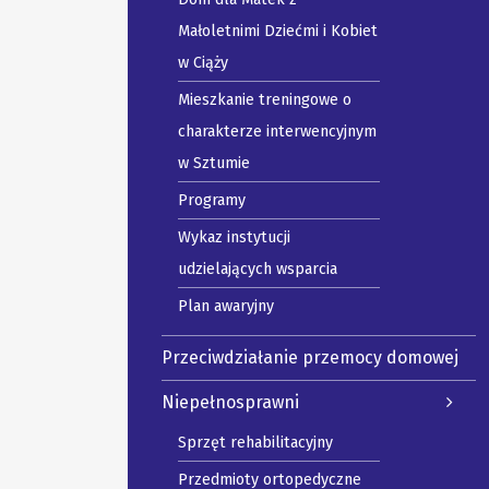
Małoletnimi Dziećmi i Kobiet
w Ciąży
Mieszkanie treningowe o
charakterze interwencyjnym
w Sztumie
Programy
Wykaz instytucji
udzielających wsparcia
Plan awaryjny
Przeciwdziałanie przemocy domowej
Niepełnosprawni
Sprzęt rehabilitacyjny
Przedmioty ortopedyczne