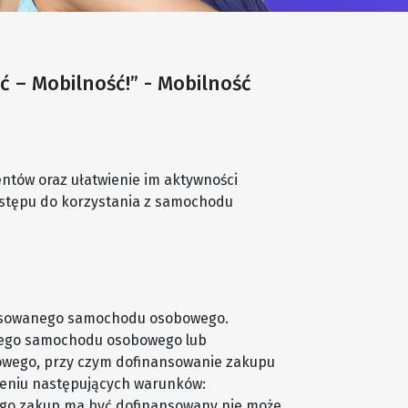
 – Mobilność!” - Mobilność
entów oraz ułatwienie im aktywności
stępu do korzystania z samochodu
tosowanego samochodu osobowego.
ego samochodu osobowego lub
ego, przy czym dofinansowanie zakupu
ieniu następujących warunków:
órego zakup ma być dofinansowany nie może