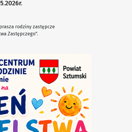
5.2026r.
prasza rodziny zastępcze
twa Zastępczego".