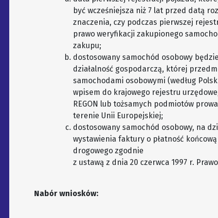
być wcześniejsza niż 7 lat przed datą r
znaczenia, czy podczas pierwszej rejest
prawo weryfikacji zakupionego samocho
zakupu;
dostosowany samochód osobowy będzie
działalność gospodarczą, której przedm
samochodami osobowymi (według Polskiej
wpisem do krajowego rejestru urzędow
REGON lub tożsamych podmiotów prowad
terenie Unii Europejskiej;
dostosowany samochód osobowy, na dzień
wystawienia faktury o płatność końcow
drogowego zgodnie
z ustawą z dnia 20 czerwca 1997 r. Praw
Nabór wniosków: