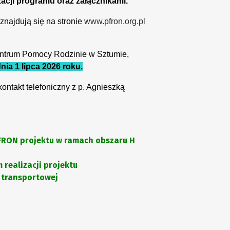
zacji programu oraz załącznikami.
znajdują się na stronie
www.pfron.org.pl
entrum Pomocy Rodzinie w Sztumie,
nia 1 lipca 2026 roku.
ontakt telefoniczny z p. Agnieszką
FRON projektu w ramach obszaru H
realizacji projektu
i transportowej