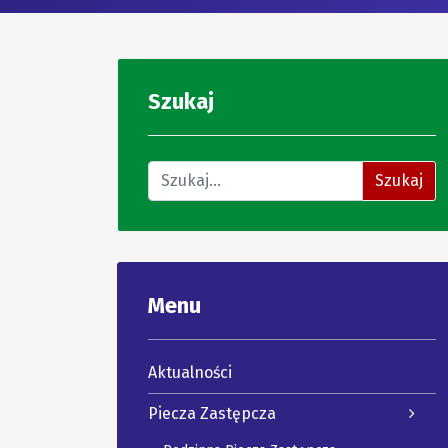
Szukaj
Znajdź na stronie
Szukaj
Menu
Aktualności
Piecza Zastępcza