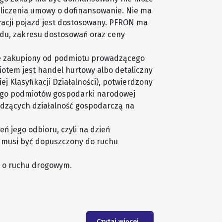
ozliczenia umowy o dofinansowanie. Nie ma
racji pojazd jest dostosowany. PFRON ma
du, zakresu dostosowań oraz ceny
 zakupiony od podmiotu prowadzącego
iotem jest handel hurtowy albo detaliczny
 Klasyfikacji Działalności), potwierdzony
ego podmiotów gospodarki narodowej
zących działalność gospodarczą na
 jego odbioru, czyli na dzień
ą musi być dopuszczony do ruchu
o o ruchu drogowym.
Czytaj więcej...