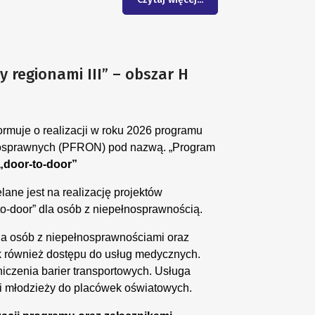
regionami III” – obszar H
muje o realizacji w roku 2026 programu
nosprawnych (PFRON) pod nazwą. „Program
„door-to-door”
ne jest na realizację projektów
to-door” dla osób z niepełnosprawnością.
dla osób z niepełnosprawnościami oraz
ak również dostępu do usług medycznych.
niczenia barier transportowych. Usługa
 i młodzieży do placówek oświatowych.