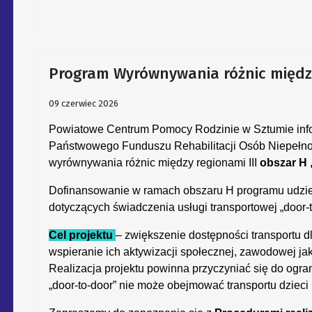
Program Wyrównywania różnic między 
09 czerwiec 2026
Powiatowe Centrum Pomocy Rodzinie w Sztumie infor
Państwowego Funduszu Rehabilitacji Osób Niepeł
wyrównywania różnic między regionami III
obszar H 
Dofinansowanie w ramach obszaru H programu udziela
dotyczących świadczenia usługi transportowej „door-
Cel projektu
– zwiększenie dostępności transportu 
wspieranie ich aktywizacji społecznej, zawodowej j
Realizacja projektu powinna przyczyniać się do ogra
„door-to-door” nie może obejmować transportu dzieci