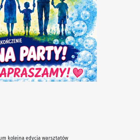
rum kolejna edycja warsztatów