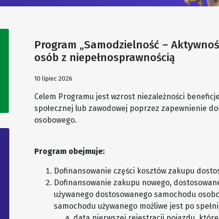
Program „Samodzielność – Aktywność
osób z niepełnosprawnością
10 lipiec 2026
Celem Programu jest wzrost niezależności beneficj
społecznej lub zawodowej poprzez zapewnienie do
osobowego.
Program obejmuje:
Dofinansowanie części kosztów zakupu dos
Dofinansowanie zakupu nowego, dostosowan
używanego dostosowanego samochodu osobow
samochodu używanego możliwe jest po spełn
data pierwszej rejestracji pojazdu, kt