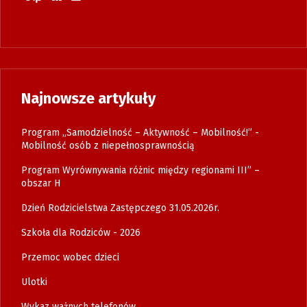
Najnowsze artykuły
Program „Samodzielność – Aktywność – Mobilność!” -
Mobilność osób z niepełnosprawnością
Program Wyrównywania różnic między regionami III” –
obszar H
Dzień Rodzicielstwa Zastępczego 31.05.2026r.
Szkoła dla Rodziców - 2026
Przemoc wobec dzieci
Ulotki
Wykaz ważnych telefonów