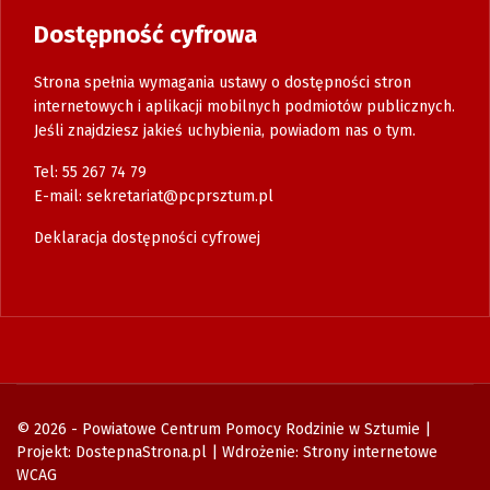
Dostępność cyfrowa
Strona spełnia wymagania ustawy o dostępności stron
internetowych i aplikacji mobilnych podmiotów publicznych.
Jeśli znajdziesz jakieś uchybienia, powiadom nas o tym.
Tel: 55 267 74 79
E-mail:
sekretariat@pcprsztum.pl
Deklaracja dostępności cyfrowej
© 2026 - Powiatowe Centrum Pomocy Rodzinie w Sztumie |
Projekt:
DostepnaStrona.pl
| Wdrożenie:
Strony internetowe
WCAG