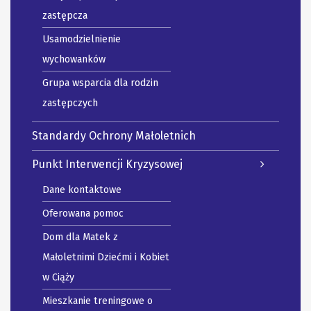
zastępcza
Usamodzielnienie
wychowanków
Grupa wsparcia dla rodzin
zastępczych
Standardy Ochrony Małoletnich
Punkt Interwencji Kryzysowej
Dane kontaktowe
Oferowana pomoc
Dom dla Matek z
Małoletnimi Dziećmi i Kobiet
w Ciąży
Mieszkanie treningowe o