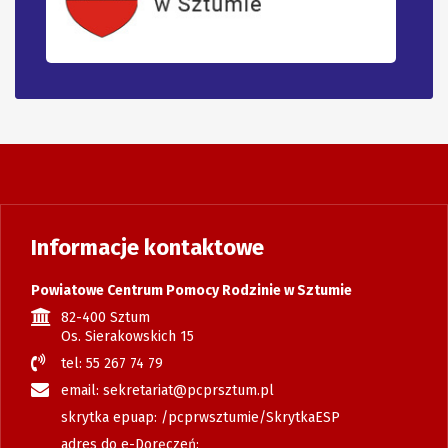
Informacje kontaktowe
Powiatowe Centrum Pomocy Rodzinie w Sztumie
82-400 Sztum
Os. Sierakowskich 15
tel: 55 267 74 79
email: sekretariat@pcprsztum.pl
skrytka epuap: /pcprwsztumie/SkrytkaESP
adres do e-Doręczeń: