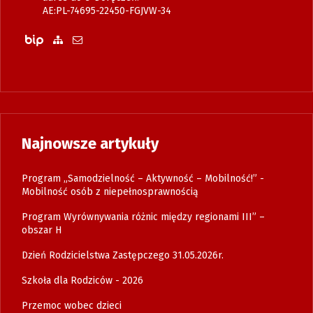
AE:PL-74695-22450-FGJVW-34
Biuletyn Informacji Publicznej
Zobacz mapę strony
Wyślij email
Najnowsze artykuły
Program „Samodzielność – Aktywność – Mobilność!” -
Mobilność osób z niepełnosprawnością
Program Wyrównywania różnic między regionami III” –
obszar H
Dzień Rodzicielstwa Zastępczego 31.05.2026r.
Szkoła dla Rodziców - 2026
Przemoc wobec dzieci