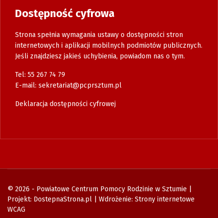
Dostępność cyfrowa
Strona spełnia wymagania ustawy o dostępności stron
internetowych i aplikacji mobilnych podmiotów publicznych.
Jeśli znajdziesz jakieś uchybienia, powiadom nas o tym.
Tel: 55 267 74 79
E-mail:
sekretariat@pcprsztum.pl
Deklaracja dostępności cyfrowej
© 2026 - Powiatowe Centrum Pomocy Rodzinie w Sztumie |
Projekt:
DostepnaStrona.pl
| Wdrożenie:
Strony internetowe
WCAG