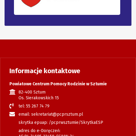
Informacje kontaktowe
Powiatowe Centrum Pomocy Rodzinie w Sztumie
82-400 Sztum
Os. Sierakowskich 15
tel: 55 267 74 79
email: sekretariat@pcprsztum.pl
skrytka epuap: /pcprwsztumie/SkrytkaESP
adres do e-Doręczeń: