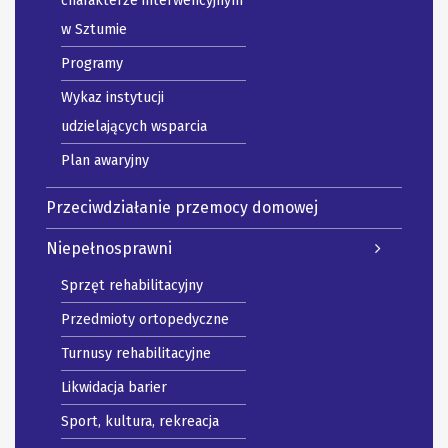
charakterze interwencyjnym
w Sztumie
Programy
Wykaz instytucji
udzielających wsparcia
Plan awaryjny
Przeciwdziałanie przemocy domowej
Niepełnosprawni
Sprzęt rehabilitacyjny
Przedmioty ortopedyczne
Turnusy rehabilitacyjne
Likwidacja barier
Sport, kultura, rekreacja