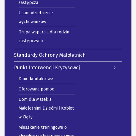
zastępcza
Usamodzielnienie
wychowanków
Grupa wsparcia dla rodzin
zastępczych
Standardy Ochrony Małoletnich
Punkt Interwencji Kryzysowej
Dane kontaktowe
Oferowana pomoc
Dom dla Matek z
Małoletnimi Dziećmi i Kobiet
w Ciąży
Mieszkanie treningowe o