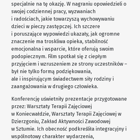
specjalnie na tę okazję. W nagraniu opowiedzieli o
swojej codziennej pracy, wyzwaniach
i radościach, jakie towarzyszą wychowywaniu
dzieci w pieczy zastępczej. Ich szczere
i poruszające wypowiedzi ukazały, jak ogromne
znaczenie ma troskliwa opieka, stabilność
emocjonalna i wsparcie, które oferują swoim
podopiecznym. Film spotkał się z ciepłym
przyjęciem i wzruszeniem ze strony uczestników –
był nie tylko formą podziękowania,
ale i inspirującym świadectwem siły rodziny i
zaangażowania w drugiego człowieka.
Konferencję uświetniły prezentacje przygotowane
przez: Warsztaty Terapii Zajęciowej
w Koniecwałdzie, Warsztaty Terapii Zajęciowej w
Dzierzgoniu, Zakład Aktywności Zawodowej
w Sztumie. Ich obecność podkreśliła integracyjny i
wspólnotowy charakter wydarzenia,