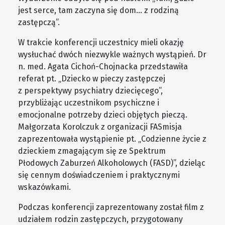
jest serce, tam zaczyna się dom… z rodziną
zastępczą”.
W trakcie konferencji uczestnicy mieli okazję
wysłuchać dwóch niezwykle ważnych wystąpień. Dr
n. med. Agata Cichoń-Chojnacka przedstawiła
referat pt. „Dziecko w pieczy zastępczej
z perspektywy psychiatry dziecięcego”,
przybliżając uczestnikom psychiczne i
emocjonalne potrzeby dzieci objętych pieczą.
Małgorzata Korolczuk z organizacji FASmisja
zaprezentowała wystąpienie pt. „Codzienne życie z
dzieckiem zmagającym się ze Spektrum
Płodowych Zaburzeń Alkoholowych (FASD)”, dzieląc
się cennym doświadczeniem i praktycznymi
wskazówkami.
Podczas konferencji zaprezentowany został film z
udziałem rodzin zastępczych, przygotowany