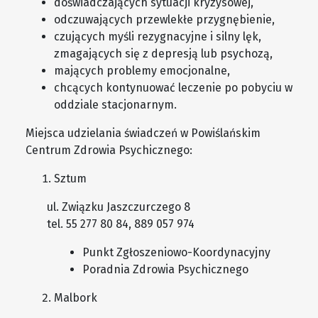
doświadczających sytuacji kryzysowej,
odczuwających przewlekłe przygnębienie,
czujących myśli rezygnacyjne i silny lęk,
zmagających się z depresją lub psychozą,
mających problemy emocjonalne,
chcących kontynuować leczenie po pobyciu w
oddziale stacjonarnym.
Miejsca udzielania świadczeń w Powiślańskim
Centrum Zdrowia Psychicznego:
Sztum
ul. Związku Jaszczurczego 8
tel. 55 277 80 84, 889 057 974
Punkt Zgłoszeniowo-Koordynacyjny
Poradnia Zdrowia Psychicznego
Malbork