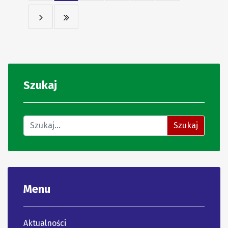
Szukaj
Znajdź na stronie
Szukaj
Menu
Aktualności