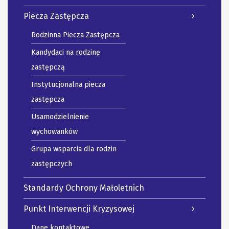
Piecza Zastępcza
Rodzinna Piecza Zastępcza
Kandydaci na rodzinę
zastępczą
Instytucjonalna piecza
zastępcza
Usamodzielnienie
wychowanków
Grupa wsparcia dla rodzin
zastępczych
Standardy Ochrony Małoletnich
Punkt Interwencji Kryzysowej
Dane kontaktowe