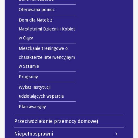
Oferowana pomoc
Dom dla Matek z
Małoletnimi Dziećmi i Kobiet
w Ciąży
Mieszkanie treningowe o
charakterze interwencyjnym
w Sztumie
Programy
Wykaz instytucji
udzielających wsparcia
Plan awaryjny
Przeciwdziałanie przemocy domowej
Niepełnosprawni