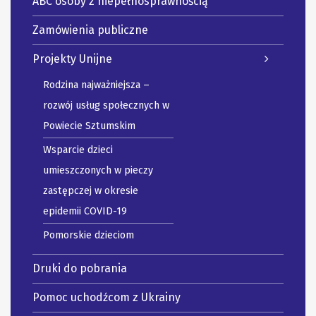
ABC osoby z niepełnosprawnością
Zamówienia publiczne
Projekty Unijne
Rodzina najważniejsza –
rozwój usług społecznych w
Powiecie Sztumskim
Wsparcie dzieci
umieszczonych w pieczy
zastępczej w okresie
epidemii COVID-19
Pomorskie dzieciom
Druki do pobrania
Pomoc uchodźcom z Ukrainy