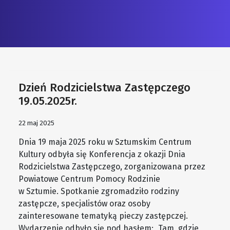
Dzień Rodzicielstwa Zastępczego
19.05.2025r.
22 maj 2025
Dnia 19 maja 2025 roku w Sztumskim Centrum
Kultury odbyła się Konferencja z okazji Dnia
Rodzicielstwa Zastępczego, zorganizowana przez
Powiatowe Centrum Pomocy Rodzinie
w Sztumie. Spotkanie zgromadziło rodziny
zastępcze, specjalistów oraz osoby
zainteresowane tematyką pieczy zastępczej.
Wydarzenie odbyło się pod hasłem: „Tam, gdzie