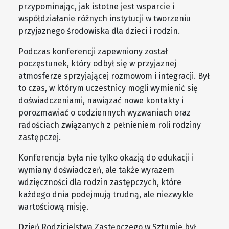
przypominając, jak istotne jest wsparcie i
współdziałanie różnych instytucji w tworzeniu
przyjaznego środowiska dla dzieci i rodzin.
Podczas konferencji zapewniony został
poczęstunek, który odbył się w przyjaznej
atmosferze sprzyjającej rozmowom i integracji. Był
to czas, w którym uczestnicy mogli wymienić się
doświadczeniami, nawiązać nowe kontakty i
porozmawiać o codziennych wyzwaniach oraz
radościach związanych z pełnieniem roli rodziny
zastępczej.
Konferencja była nie tylko okazją do edukacji i
wymiany doświadczeń, ale także wyrazem
wdzięczności dla rodzin zastępczych, które
każdego dnia podejmują trudną, ale niezwykle
wartościową misję.
Dzień Rodzicielstwa Zastępczego w Sztumie był