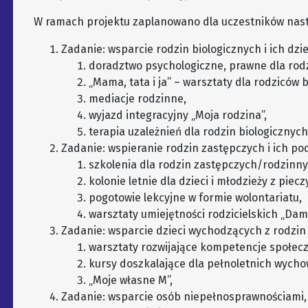
W ramach projektu zaplanowano dla uczestników nast
Zadanie: wsparcie rodzin biologicznych i ich dzie
doradztwo psychologiczne, prawne dla rodzi
„Mama, tata i ja” – warsztaty dla rodziców bi
mediacje rodzinne,
wyjazd integracyjny „Moja rodzina”,
terapia uzależnień dla rodzin biologicznych
Zadanie: wspieranie rodzin zastępczych i ich p
szkolenia dla rodzin zastępczych/rodzinn
kolonie letnie dla dzieci i młodzieży z piecz
pogotowie lekcyjne w formie wolontariatu,
warsztaty umiejętności rodzicielskich „Dam
Zadanie: wsparcie dzieci wychodzących z rodzin
warsztaty rozwijające kompetencje społec
kursy doszkalające dla pełnoletnich wych
„Moje własne M”,
Zadanie: wsparcie osób niepełnosprawnościami,