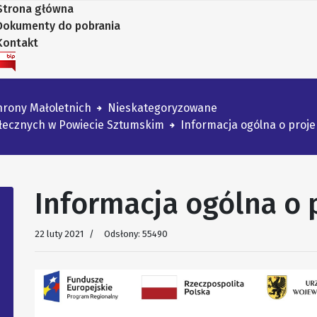
Strona główna
Dokumenty do pobrania
Kontakt
rony Małoletnich
Nieskategoryzowane
ołecznych w Powiecie Sztumskim
Informacja ogólna o proje
Informacja ogólna o 
22 luty 2021
Odsłony: 55490