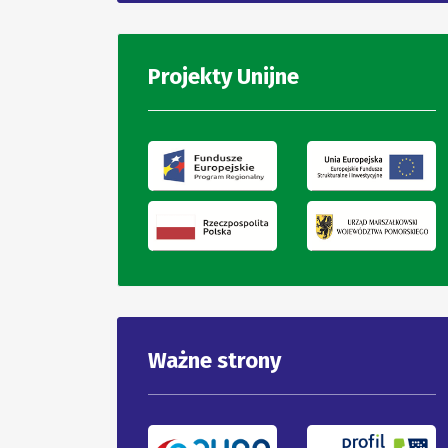
Projekty Unijne
Ważne strony