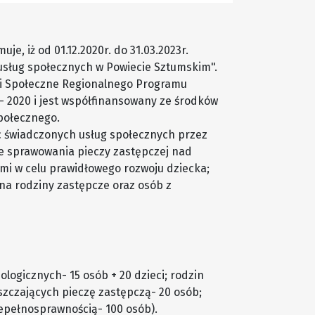
, iż od 01.12.2020r. do 31.03.2023r.
j usług społecznych w Powiecie Sztumskim".
ugi Społeczne Regionalnego Programu
 2020 i jest współfinansowany ze środków
połecznego.
sc świadczonych usług społecznych przez
ie sprawowania pieczy zastępczej nad
mi w celu prawidłowego rozwoju dziecka;
na rodziny zastępcze oraz osób z
ologicznych- 15 osób + 20 dzieci; rodzin
szczających pieczę zastępczą- 20 osób;
epełnosprawnością- 100 osób).