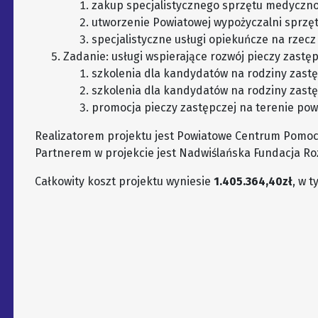
zakup specjalistycznego sprzętu medyczno-
utworzenie Powiatowej wypożyczalni sprzę
specjalistyczne usługi opiekuńcze na rzec
Zadanie: usługi wspierające rozwój pieczy zastęp
szkolenia dla kandydatów na rodziny zast
szkolenia dla kandydatów na rodziny zast
promocja pieczy zastępczej na terenie pow
Realizatorem projektu jest Powiatowe Centrum Pomoc
Partnerem w projekcie jest Nadwiślańska Fundacja Ro
Całkowity koszt projektu wyniesie
1.405.364,40zł
, w 