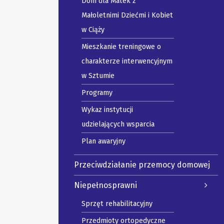
Dom dla Matek z
Małoletnimi Dziećmi i Kobiet
w Ciąży
Mieszkanie treningowe o
charakterze interwencyjnym
w Sztumie
Programy
Wykaz instytucji
udzielających wsparcia
Plan awaryjny
Przeciwdziałanie przemocy domowej
Niepełnosprawni
Sprzęt rehabilitacyjny
Przedmioty ortopedyczne