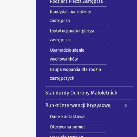
Rodzinna Piecza Zastępcza
Kandydaci na rodzinę
zastępczą
Instytucjonalna piecza
zastępcza
Usamodzielnienie
wychowanków
Grupa wsparcia dla rodzin
zastępczych
Standardy Ochrony Małoletnich
Punkt Interwencji Kryzysowej
Dane kontaktowe
Oferowana pomoc