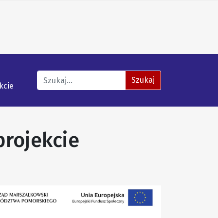
Znajdź na stronie
Szukaj
kcie
projekcie