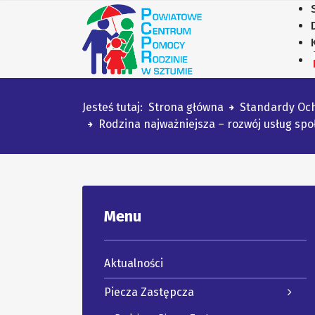
Jesteś tutaj:
Strona główna
Standardy Och
Rodzina najważniejsza – rozwój usług sp
Menu
Aktualności
Piecza Zastępcza