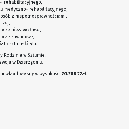
 rehabilitacyjnego,
tu medyczno- rehabilitacyjnego,
z osób z niepełnosprawnościami,
czej,
ępcze niezawodowe,
ępcze zawodowe,
iatu sztumskiego.
y Rodzinie w Sztumie.
zwoju w Dzierzgoniu.
tym wkład własny w wysokości
70.268,22zł
.