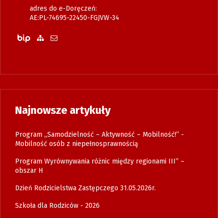
adres do e-Doręczeń:
AE:PL-74695-22450-FGJVW-34
Biuletyn Informacji Publicznej
Zobacz mapę strony
Wyślij email
Najnowsze artykuły
Program „Samodzielność – Aktywność – Mobilność!” -
Mobilność osób z niepełnosprawnością
Program Wyrównywania różnic między regionami III” –
obszar H
Dzień Rodzicielstwa Zastępczego 31.05.2026r.
Szkoła dla Rodziców - 2026