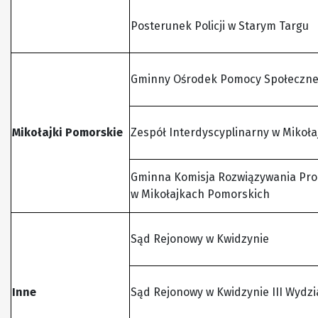
Posterunek Policji w Starym Targu
Gminny Ośrodek Pomocy Społecznej
Mikołajki Pomorskie
Zespół Interdyscyplinarny w Mikoł
Gminna Komisja Rozwiązywania Pr
w Mikołajkach Pomorskich
Sąd Rejonowy w Kwidzynie
Inne
Sąd Rejonowy w Kwidzynie III Wydzia