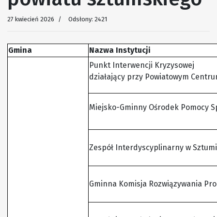
27 kwiecień 2026
Odsłony: 2421
Gmina
Nazwa Instytucji
Punkt Interwencji Kryzysowej
działający przy Powiatowym Centr
Miejsko-Gminny Ośrodek Pomocy Sp
Zespół Interdyscyplinarny w Sztum
Gminna Komisja Rozwiązywania Pro