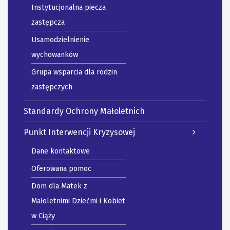
Instytucjonalna piecza
zastępcza
Usamodzielnienie
wychowanków
Grupa wsparcia dla rodzin
zastępczych
Standardy Ochrony Małoletnich
Punkt Interwencji Kryzysowej
Dane kontaktowe
Oferowana pomoc
Dom dla Matek z
Małoletnimi Dziećmi i Kobiet
w Ciąży