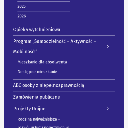
2025
2026
Opieka wytchnieniowa
Program „Samodzielność – Aktywność –
Mobilność!”
Mieszkanie dla absolwenta
Dostępne mieszkanie
ABC osoby z niepełnosprawnością
Zamówienia publiczne
Projekty Unijne
Rodzina najważniejsza –
rozwój usług społecznych w