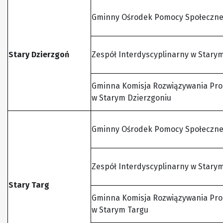
Gminny Ośrodek Pomocy Społecznej
Stary Dzierzgoń
Zespół Interdyscyplinarny w Stary
Gminna Komisja Rozwiązywania Pr
w Starym Dzierzgoniu
Gminny Ośrodek Pomocy Społecznej
Zespół Interdyscyplinarny w Stary
Stary Targ
Gminna Komisja Rozwiązywania Pr
w Starym Targu