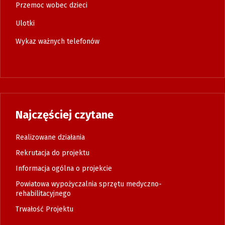
Przemoc wobec dzieci
Ulotki
Wykaz ważnych telefonów
Najczęściej czytane
Realizowane działania
Rekrutacja do projektu
Informacja ogólna o projekcie
Powiatowa wypożyczalnia sprzętu medyczno-
rehabilitacyjnego
Trwałość Projektu