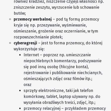
również kradzież, niszczenie czyjejś własności np.
zniszczenie zeszytu, wyrzucenie lub schowanie
butów;
przemocy werbalnej
– pod tą formą przemocy
kryje się np. przezywanie, wyśmiewanie,
ośmieszanie, grożenie oraz oczernianie, w tym
rozpowszechnianie plotek;
cyberagresji
– jest to forma przemocy, do której
wykorzystuje się:
Internet – poprzez np. umieszczanie
niepochlebnych komentarzy, podszywanie
się pod inną osobę (fikcyjne konta),
rejestrowanie i publikowanie niechcianych,
ośmieszających zdjęć oraz filmów itp.;
oraz
sprzęty elektroniczne, taki jak telefon
komórkowy, tablet, laptop używany np. do
wysyłania obraźliwych treści, zdjęć, itp.;
przemocy relacyjnej – przykładem przemocy