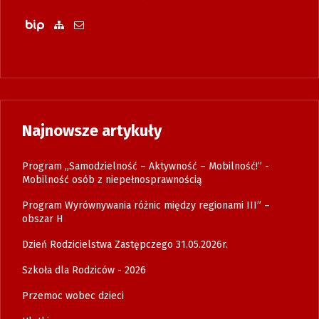
Biuletyn Informacji Publicznej
Zobacz mapę strony
Wyślij email
Najnowsze artykuły
Program „Samodzielność – Aktywność – Mobilność!” -
Mobilność osób z niepełnosprawnością
Program Wyrównywania różnic między regionami III” –
obszar H
Dzień Rodzicielstwa Zastępczego 31.05.2026r.
Szkoła dla Rodziców - 2026
Przemoc wobec dzieci