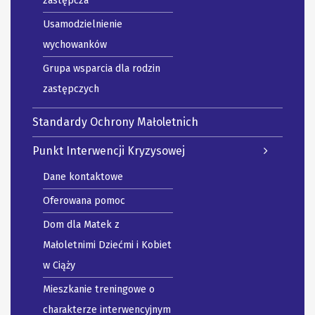
zastępcza
Usamodzielnienie
wychowanków
Grupa wsparcia dla rodzin
zastępczych
Standardy Ochrony Małoletnich
Punkt Interwencji Kryzysowej
Dane kontaktowe
Oferowana pomoc
Dom dla Matek z
Małoletnimi Dziećmi i Kobiet
w Ciąży
Mieszkanie treningowe o
charakterze interwencyjnym