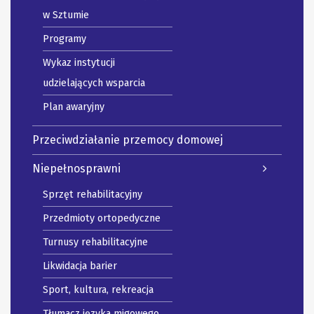
w Sztumie
Programy
Wykaz instytucji
udzielających wsparcia
Plan awaryjny
Przeciwdziałanie przemocy domowej
Niepełnosprawni
Sprzęt rehabilitacyjny
Przedmioty ortopedyczne
Turnusy rehabilitacyjne
Likwidacja barier
Sport, kultura, rekreacja
Tłumacz języka migowego