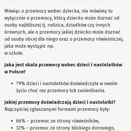
Mówiąc o przemocy wobec dziecka, nie mówimy tu
wyłącznie o przemocy, którą dziecko może doznać od
osoby najbliższej tj. rodzica, dziadków czy innych
krewnych, ale o przemocy jakiej dziecko może doznać
od osoby obcej dla niego oraz o przemocy rówieśniczej,
jaka może wystąpić np.
w szkole.
Jaka jest skala przemocy wobec dzieci i nastolatków
w Polsce?
79% dzieci i nastolatków doświadczyła w swoim
życiu choć raz przemocy lub zaniedbania.
Jakiej przemocy doświadczają dzieci i nastolatki?
Najczęściej zgłaszanymi formami przemocy były:
66% – przemoc ze strony rówieśników,
32% – przemoc ze strony bliskiego dorosłego,