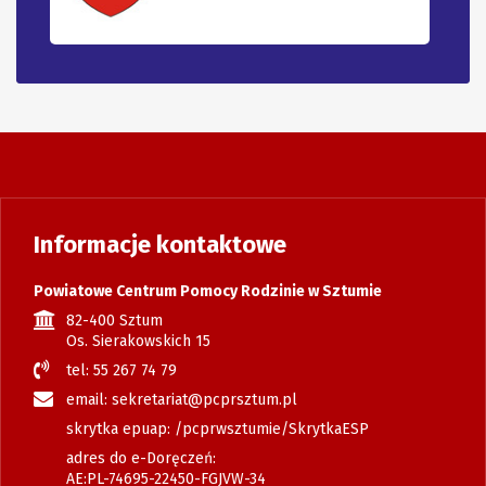
Informacje kontaktowe
Powiatowe Centrum Pomocy Rodzinie w Sztumie
82-400 Sztum
Os. Sierakowskich 15
tel: 55 267 74 79
email: sekretariat@pcprsztum.pl
skrytka epuap: /pcprwsztumie/SkrytkaESP
adres do e-Doręczeń:
AE:PL-74695-22450-FGJVW-34