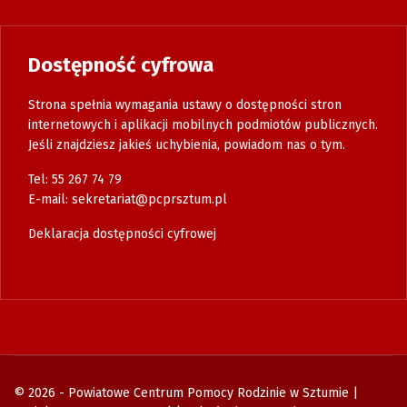
Dostępność cyfrowa
Strona spełnia wymagania ustawy o dostępności stron
internetowych i aplikacji mobilnych podmiotów publicznych.
Jeśli znajdziesz jakieś uchybienia, powiadom nas o tym.
Tel: 55 267 74 79
E-mail:
sekretariat@pcprsztum.pl
Deklaracja dostępności cyfrowej
© 2026 - Powiatowe Centrum Pomocy Rodzinie w Sztumie |