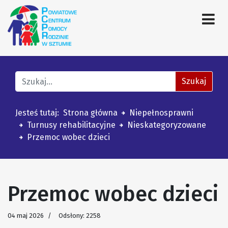
Znajdź na stronie
Szukaj
Jesteś tutaj:
Strona główna
Niepełnosprawni
Turnusy rehabilitacyjne
Nieskategoryzowane
Przemoc wobec dzieci
Przemoc wobec dzieci
04 maj 2026
Odsłony: 2258