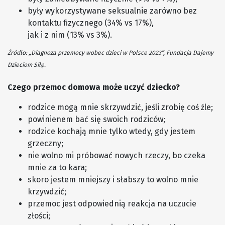
były wykorzystywane seksualnie zarówno bez
kontaktu fizycznego (34% vs 17%),
jak i z nim (13% vs 3%).
Źródło: „Diagnoza przemocy wobec dzieci w Polsce 2023”, Fundacja Dajemy
Dzieciom Siłę.
Czego przemoc domowa może uczyć dziecko?
rodzice mogą mnie skrzywdzić, jeśli zrobię coś źle;
powinienem bać się swoich rodziców;
rodzice kochają mnie tylko wtedy, gdy jestem
grzeczny;
nie wolno mi próbować nowych rzeczy, bo czeka
mnie za to kara;
skoro jestem mniejszy i słabszy to wolno mnie
krzywdzić;
przemoc jest odpowiednią reakcja na uczucie
złości;