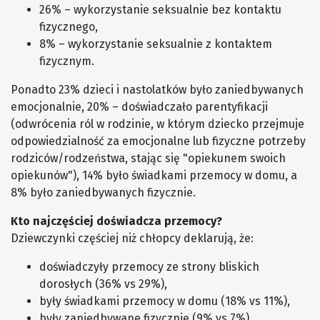
26% – wykorzystanie seksualnie bez kontaktu
fizycznego,
8% – wykorzystanie seksualnie z kontaktem
fizycznym.
Ponadto 23% dzieci i nastolatków było zaniedbywanych
emocjonalnie, 20% – doświadczało parentyfikacji
(odwrócenia ról w rodzinie, w którym dziecko przejmuje
odpowiedzialność za emocjonalne lub fizyczne potrzeby
rodziców/rodzeństwa, stając się "opiekunem swoich
opiekunów"), 14% było świadkami przemocy w domu, a
8% było zaniedbywanych fizycznie.
Kto najczęściej doświadcza przemocy?
Dziewczynki częściej niż chłopcy deklarują, że:
doświadczyły przemocy ze strony bliskich
dorosłych (36% vs 29%),
były świadkami przemocy w domu (18% vs 11%),
były zaniedbywane fizycznie (9% vs 7%),