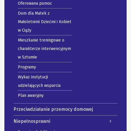
Oferowana pomoc
Dom dla Matek z
Małoletnimi Dziećmi i Kobiet
w Ciąży
Mieszkanie treningowe o
charakterze interwencyjnym
w Sztumie
Programy
Wykaz instytucji
udzielających wsparcia
Plan awaryjny
Przeciwdziałanie przemocy domowej
Niepełnosprawni