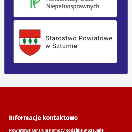
Informacje kontaktowe
Powiatowe Centrum Pomocy Rodzinie w Sztumie