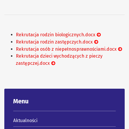
Rekrutacja rodzin biologicznych.docx
Rekrutacja rodzin zastępczych.docx
Rekrutacja osób z niepełnosprawnościami.docx
Rekrutacja dzieci wychodzących z pieczy
zastępczej.docx
Menu
Aktualności