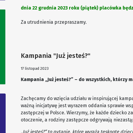
dnia 22 grudnia 2023 roku (piątek) placówka będ
Za utrudnienia przepraszamy.
Kampania "Już jesteś?"
17 listopad 2023
Kampania „Już jesteś?” – do wszystkich, którzy ma
Zachęcamy do wzięcia udziału w inspirującej kampan
ważną inicjatywę jest wyrazem oddania sprawie wsp
zastępczej w Polsce. Wierzymy, że każde dziecko za
otoczenie, a rodziny zastępcze odgrywają niezastą
„Już jesteś?” to pytanie, które wyraża tęsknotę dziec