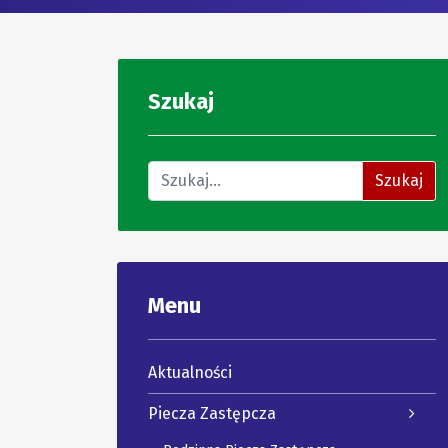
Szukaj
Znajdź na stronie
Szukaj
Menu
Aktualności
Piecza Zastępcza