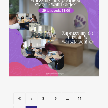
8
9
...
11