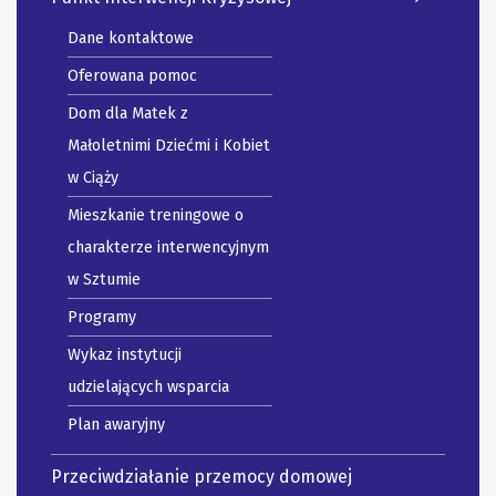
Dane kontaktowe
Oferowana pomoc
Dom dla Matek z
Małoletnimi Dziećmi i Kobiet
w Ciąży
Mieszkanie treningowe o
charakterze interwencyjnym
w Sztumie
Programy
Wykaz instytucji
udzielających wsparcia
Plan awaryjny
Przeciwdziałanie przemocy domowej