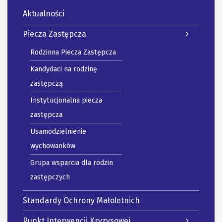
Aktualności
Piecza Zastępcza
Rodzinna Piecza Zastępcza
Kandydaci na rodzinę
zastępczą
Instytucjonalna piecza
zastępcza
Usamodzielnienie
wychowanków
Grupa wsparcia dla rodzin
zastępczych
Standardy Ochrony Małoletnich
Punkt Interwencji Kryzysowej