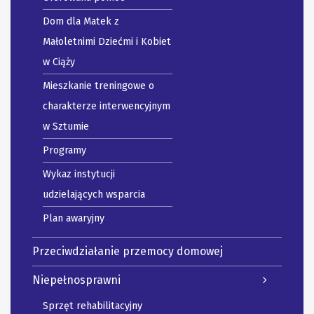
Dom dla Matek z
Małoletnimi Dziećmi i Kobiet
w Ciąży
Mieszkanie treningowe o
charakterze interwencyjnym
w Sztumie
Programy
Wykaz instytucji
udzielających wsparcia
Plan awaryjny
Przeciwdziałanie przemocy domowej
Niepełnosprawni
Sprzęt rehabilitacyjny