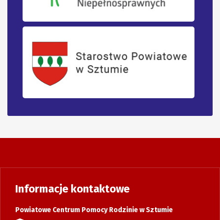
Informacje kontaktowe
Powiatowe Centrum Pomocy Rodzinie w Sztumie