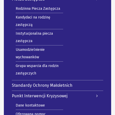
Rodzinna Piecza Zastępcza
Kandydaci na rodzinę
zastępczą
Instytucjonalna piecza
zastępcza
Usamodzielnienie
wychowanków
Grupa wsparcia dla rodzin
zastępczych
Standardy Ochrony Małoletnich
Punkt Interwencji Kryzysowej
Dane kontaktowe
Oferowana pomoc