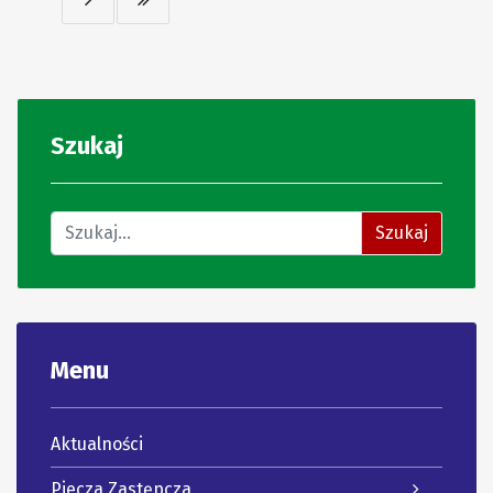
Szukaj
Znajdź na stronie
Szukaj
Menu
Aktualności
Piecza Zastępcza