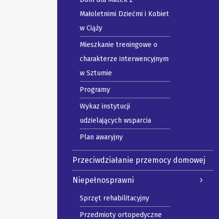
Małoletnimi Dziećmi i Kobiet
w Ciąży
Mieszkanie treningowe o
charakterze interwencyjnym
w Sztumie
Programy
Wykaz instytucji
udzielających wsparcia
Plan awaryjny
Przeciwdziałanie przemocy domowej
Niepełnosprawni
Sprzęt rehabilitacyjny
Przedmioty ortopedyczne