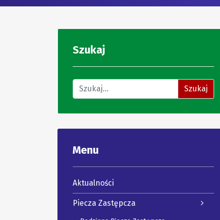
Szukaj
Znajdź na stronie
Szukaj
Menu
Aktualności
Piecza Zastępcza