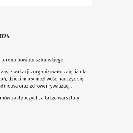
2024
 z terenu powiatu sztumskiego.
asie wakacji zorganizowało zajęcia dla
ań, dzieci miały możliwość nauczyć się
ictwa oraz zdrowej rywalizacji.
kunów zastępczych, a także warsztaty