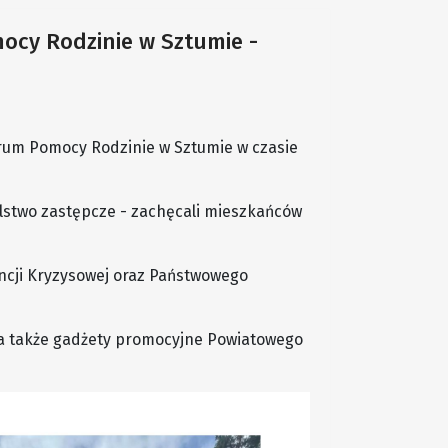
cy Rodzinie w Sztumie -
rum Pomocy Rodzinie w Sztumie w czasie
lstwo zastępcze - zachęcali mieszkańców
ncji Kryzysowej oraz Państwowego
 a także gadżety promocyjne Powiatowego