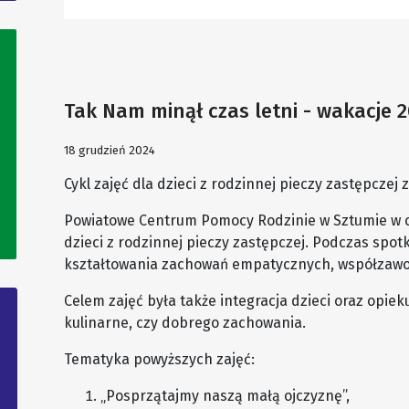
Tak Nam minął czas letni - wakacje 
18 grudzień 2024
Cykl zajęć dla dzieci z rodzinnej pieczy zastępczej
Powiatowe Centrum Pomocy Rodzinie w Sztumie w cz
dzieci z rodzinnej pieczy zastępczej. Podczas spotk
kształtowania zachowań empatycznych, współzawodn
Celem zajęć była także integracja dzieci oraz opie
kulinarne, czy dobrego zachowania.
Tematyka powyższych zajęć:
„Posprzątajmy naszą małą ojczyznę”,