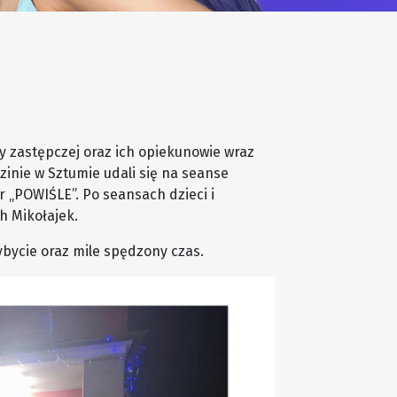
y zastępczej oraz ich opiekunowie wraz
nie w Sztumie udali się na seanse
 „POWIŚLE”. Po seansach dzieci i
h Mikołajek.
bycie oraz mile spędzony czas.