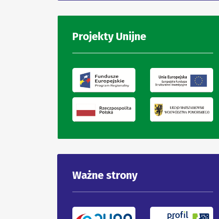
Projekty Unijne
Ważne strony