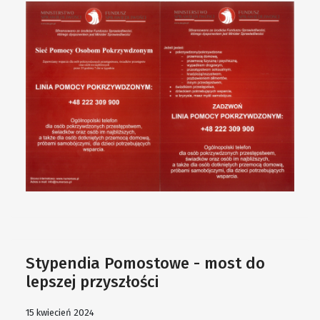
Stypendia Pomostowe - most do
lepszej przyszłości
15 kwiecień 2024