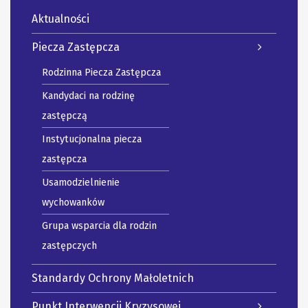
Aktualności
Piecza Zastępcza
Rodzinna Piecza Zastępcza
Kandydaci na rodzinę
zastępczą
Instytucjonalna piecza
zastępcza
Usamodzielnienie
wychowanków
Grupa wsparcia dla rodzin
zastępczych
Standardy Ochrony Małoletnich
Punkt Interwencji Kryzysowej