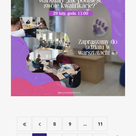
8
9
...
11