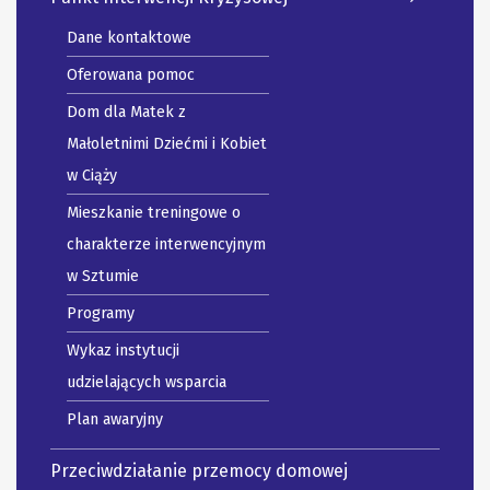
Dane kontaktowe
Oferowana pomoc
Dom dla Matek z
Małoletnimi Dziećmi i Kobiet
w Ciąży
Mieszkanie treningowe o
charakterze interwencyjnym
w Sztumie
Programy
Wykaz instytucji
udzielających wsparcia
Plan awaryjny
Przeciwdziałanie przemocy domowej