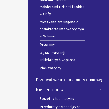
Małoletnimi Dziećmi i Kobiet
w Ciąży
Mieszkanie treningowe o
charakterze interwencyjnym
w Sztumie
Programy
Wykaz instytucji
udzielających wsparcia
Plan awaryjny
Przeciwdziałanie przemocy domowej
Niepełnosprawni
Sprzęt rehabilitacyjny
Przedmioty ortopedyczne