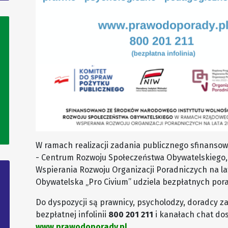
W ramach realizacji zadania publicznego sfinanso
- Centrum Rozwoju Społeczeństwa Obywatelskieg
Wspierania Rozwoju Organizacji Poradniczych na lat
Obywatelska „Pro Civium” udziela bezpłatnych por
Do dyspozycji są prawnicy, psycholodzy, doradcy z
bezpłatnej infolinii
800 201 211
i kanałach chat do
www.prawodoporady.pl
.