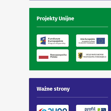
Projekty Unijne
Ważne strony