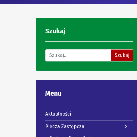
Szukaj
Znajdź na stronie
Szukaj
Menu
Aktualności
Piecza Zastępcza