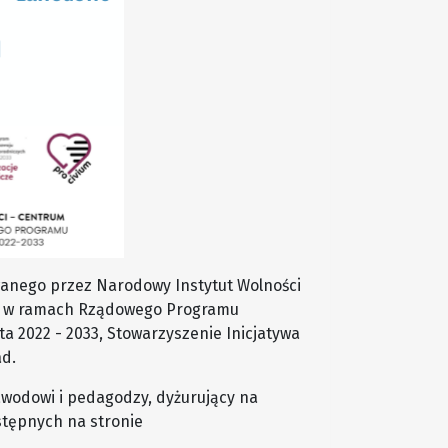
wanego przez Narodowy Instytut Wolności
o, w ramach Rządowego Programu
a 2022 - 2033, Stowarzyszenie Inicjatywa
ad.
awodowi i pedagodzy, dyżurujący na
stępnych na stronie