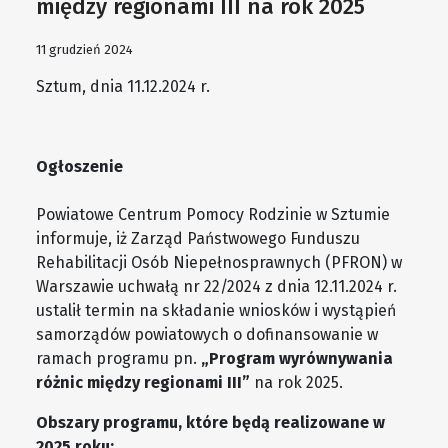
między regionami III na rok 2025
11 grudzień 2024
Sztum, dnia 11.12.2024 r.
Ogłoszenie
Powiatowe Centrum Pomocy Rodzinie w Sztumie
informuje, iż Zarząd Państwowego Funduszu
Rehabilitacji Osób Niepełnosprawnych (PFRON) w
Warszawie uchwałą nr 22/2024 z dnia 12.11.2024 r.
ustalił termin na składanie wniosków i wystąpień
samorządów powiatowych o dofinansowanie w
ramach programu pn.
„Program wyrównywania
różnic między regionami III”
na rok 2025.
Obszary programu, które będą realizowane w
2025 roku: