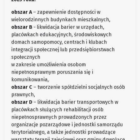
obszar A
– zapewnienie dostępności w
wielorodzinnych budynkach mieszkalnych,
obszar B
- likwidacja barier w urzędach,
placówkach edukacyjnych, środowiskowych
domach samopomocy, centrach i klubach
integracji społecznej lub przedsiębiorstwach
społecznych
w zakresie umożliwienia osobom
niepełnosprawnym poruszania się i
komunikowania,
obszar C
– tworzenie spółdzielni socjalnych osób
prawnych,
obszar D
– likwidacja barier transportowych w
placówkach służących rehabilitacji osób
niepełnosprawnych prowadzonych przez
organizacje pozarządowe i jednostki samorządu
terytorialnego, a także jednostki prowadzące
warsztaty terapii zajęciowej oraz gminy dowożące