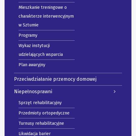
Mieszkanie treningowe o
charakterze interwencyjnym
w Sztumie
Programy
Wykaz instytucji
udzielających wsparcia
Plan awaryjny
Przeciwdziałanie przemocy domowej
Niepełnosprawni
Sprzęt rehabilitacyjny
Przedmioty ortopedyczne
Turnusy rehabilitacyjne
Likwidacja barier