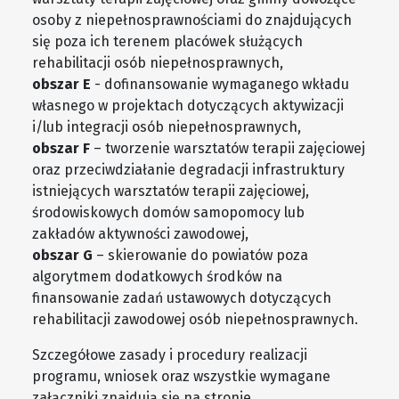
osoby z niepełnosprawnościami do znajdujących
się poza ich terenem placówek służących
rehabilitacji osób niepełnosprawnych,
obszar E
- dofinansowanie wymaganego wkładu
własnego w projektach dotyczących aktywizacji
i/lub integracji osób niepełnosprawnych,
obszar F
– tworzenie warsztatów terapii zajęciowej
oraz przeciwdziałanie degradacji infrastruktury
istniejących warsztatów terapii zajęciowej,
środowiskowych domów samopomocy lub
zakładów aktywności zawodowej,
obszar G
– skierowanie do powiatów poza
algorytmem dodatkowych środków na
finansowanie zadań ustawowych dotyczących
rehabilitacji zawodowej osób niepełnosprawnych.
Szczegółowe zasady i procedury realizacji
programu, wniosek oraz wszystkie wymagane
załączniki znajdują się na stronie