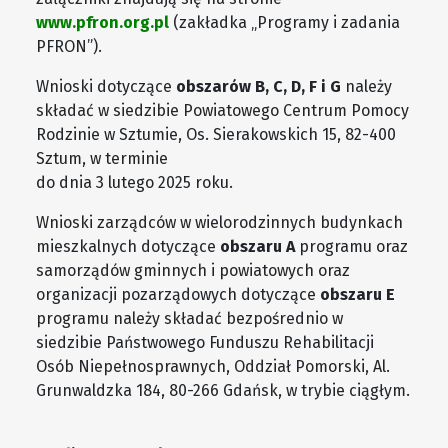
www.pfron.org.pl
(zakładka „Programy i zadania
PFRON”).
Wnioski dotyczące
obszarów B, C, D, F i G
należy
składać w siedzibie Powiatowego Centrum Pomocy
Rodzinie w Sztumie, Os. Sierakowskich 15, 82-400
Sztum, w terminie
do dnia 3 lutego 2025 roku.
Wnioski zarządców w wielorodzinnych budynkach
mieszkalnych dotyczące
obszaru A
programu oraz
samorządów gminnych i powiatowych oraz
organizacji pozarządowych dotyczące
obszaru E
programu należy składać bezpośrednio w
siedzibie Państwowego Funduszu Rehabilitacji
Osób Niepełnosprawnych, Oddział Pomorski, Al.
Grunwaldzka 184, 80-266 Gdańsk, w trybie ciągłym.