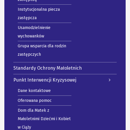
Instytucjonalna piecza
zastępcza
Usamodzielnienie
wychowanków
Grupa wsparcia dla rodzin
zastępczych
Standardy Ochrony Małoletnich
Punkt Interwencji Kryzysowej
Dane kontaktowe
Oferowana pomoc
Dom dla Matek z
Małoletnimi Dziećmi i Kobiet
w Ciąży