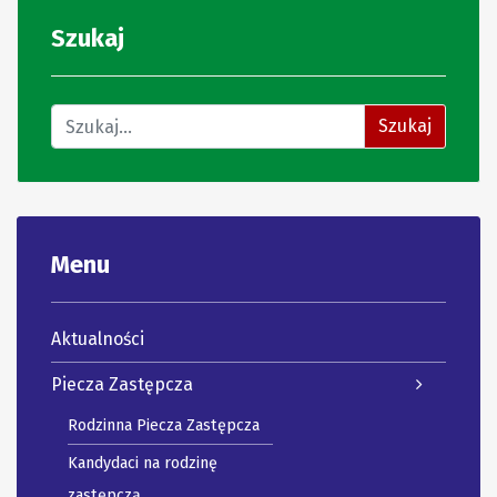
Szukaj
Znajdź na stronie
Szukaj
Menu
Aktualności
Piecza Zastępcza
Rodzinna Piecza Zastępcza
Kandydaci na rodzinę
zastępczą