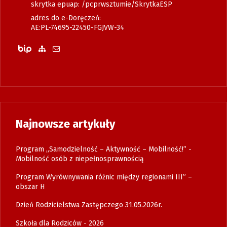
skrytka epuap: /pcprwsztumie/SkrytkaESP
adres do e-Doręczeń:
AE:PL-74695-22450-FGJVW-34
Biuletyn Informacji Publicznej
Zobacz mapę strony
Wyślij email
Najnowsze artykuły
Program „Samodzielność – Aktywność – Mobilność!” -
Mobilność osób z niepełnosprawnością
Program Wyrównywania różnic między regionami III” –
obszar H
Dzień Rodzicielstwa Zastępczego 31.05.2026r.
Szkoła dla Rodziców - 2026