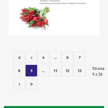
4
...
6
7
Strona
8
9
...
11
12
13
9 z 26