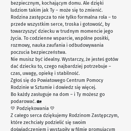
bezpiecznym, kochającym domu. Ale dzięki
ludziom takim jak Ty – może się to zmienić.
Rodzina zastępcza to nie tylko formalna rola – to
przede wszystkim serce, troska i gotowość, by
towarzyszyć dziecku w trudnym momencie jego
życia. To codzienne wsparcie, wspólne posiłki,
rozmowy, nauka zaufania i odbudowywania
poczucia bezpieczeństwa.
Nie musisz być idealny. Wystarczy, że jesteś gotów
dać dziecku to, czego najbardziej potrzebuje –
czas, uwagę, opiekę i stabilność.
Zgłoś się do Powiatowego Centrum Pomocy
Rodzinie w Sztumie i dowiedz się więcej.
Bo każdy zasługuje na dom – i Ty możesz go
podarować. 🏡
💛 Podziękowania 💛
Z całego serca dziękujemy Rodzinom Zastępczym,
które zechciały podzielić się swoim
doświadczeniem i wystąpiły w filmie promującym