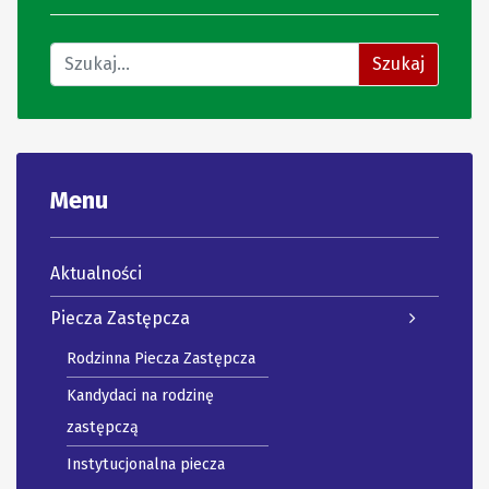
Znajdź na stronie
Szukaj
Menu
Aktualności
Piecza Zastępcza
Rodzinna Piecza Zastępcza
Kandydaci na rodzinę
zastępczą
Instytucjonalna piecza