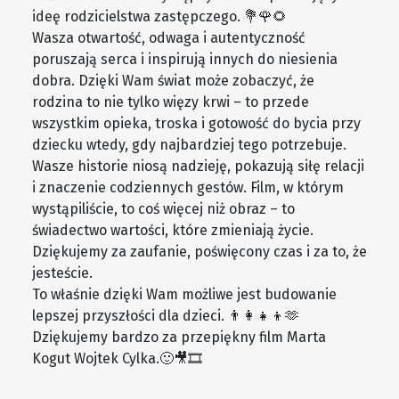
ideę rodzicielstwa zastępczego. 💐🌹🌻
Wasza otwartość, odwaga i autentyczność
poruszają serca i inspirują innych do niesienia
dobra. Dzięki Wam świat może zobaczyć, że
rodzina to nie tylko więzy krwi – to przede
wszystkim opieka, troska i gotowość do bycia przy
dziecku wtedy, gdy najbardziej tego potrzebuje.
Wasze historie niosą nadzieję, pokazują siłę relacji
i znaczenie codziennych gestów. Film, w którym
wystąpiliście, to coś więcej niż obraz – to
świadectwo wartości, które zmieniają życie.
Dziękujemy za zaufanie, poświęcony czas i za to, że
jesteście.
To właśnie dzięki Wam możliwe jest budowanie
lepszej przyszłości dla dzieci. 👨‍👩‍👧‍👦🫶
Dziękujemy bardzo za przepiękny film Marta
Kogut Wojtek Cylka.🙂🎥🎞