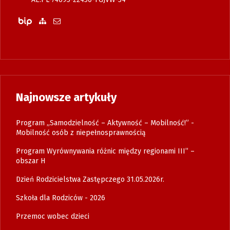
Biuletyn Informacji Publicznej
Zobacz mapę strony
Wyślij email
Najnowsze artykuły
Program „Samodzielność – Aktywność – Mobilność!” -
Mobilność osób z niepełnosprawnością
Program Wyrównywania różnic między regionami III” –
obszar H
Dzień Rodzicielstwa Zastępczego 31.05.2026r.
Szkoła dla Rodziców - 2026
Przemoc wobec dzieci