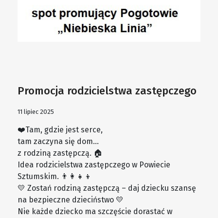
Promocja rodzicielstwa zastępczego
11 lipiec 2025
❤️Tam, gdzie jest serce,
tam zaczyna się dom…
z rodziną zastępczą. 🏠
Idea rodzicielstwa zastępczego w Powiecie
Sztumskim. 👨‍👩‍👧‍👦
💛 Zostań rodziną zastępczą – daj dziecku szansę
na bezpieczne dzieciństwo 💛
Nie każde dziecko ma szczęście dorastać w