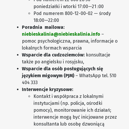
poniedziałki i wtorki 17:00—21 :00
Pod numerem 800-12-00-02 — środy
18:00—22:00
Poradnia mailowa:
niebieskalinia@niebieskalinia.info
–
pomoc psychologiczna, prawna, informacje o
lokalnych formach wsparcia
Wsparcie dla cudzoziemców:
konsultacje
także po angielsku i rosyjsku,
Wsparcie dla osób posługujących się
językiem migowym (PJM)
– WhatsApp tel. 510
404 333
Interwencje kryzysowe:
Kontakt i współpraca z lokalnymi
instytucjami (np. policja, ośrodki
pomocy), monitorowanie ich działań;
interwencje mogą być inicjowane przez
konsultanta lub osobę dzwoniącą