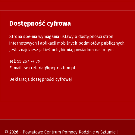
Dostępność cyfrowa
Strona spełnia wymagania ustawy o dostępności stron
internetowych i aplikacji mobilnych podmiotów publicznych.
Jeśli znajdziesz jakieś uchybienia, powiadom nas o tym.
Tel: 55 267 74 79
E-mail:
sekretariat@pcprsztum.pl
Deklaracja dostępności cyfrowej
© 2026 - Powiatowe Centrum Pomocy Rodzinie w Sztumie |