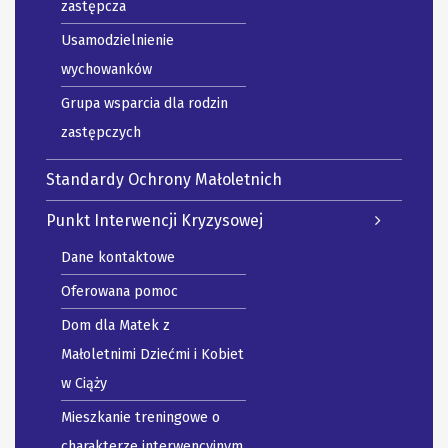
zastępcza
Usamodzielnienie
wychowanków
Grupa wsparcia dla rodzin
zastępczych
Standardy Ochrony Małoletnich
Punkt Interwencji Kryzysowej
Dane kontaktowe
Oferowana pomoc
Dom dla Matek z
Małoletnimi Dziećmi i Kobiet
w Ciąży
Mieszkanie treningowe o
charakterze interwencyjnym