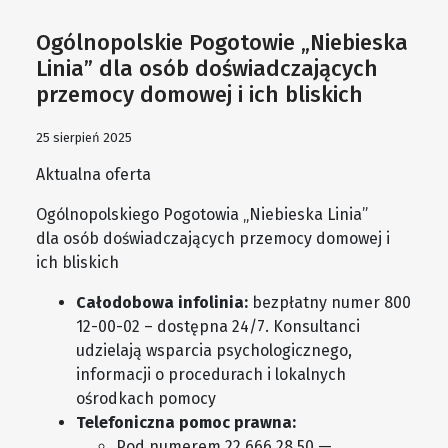
Ogólnopolskie Pogotowie „Niebieska
Linia” dla osób doświadczających
przemocy domowej i ich bliskich
25 sierpień 2025
Aktualna oferta
Ogólnopolskiego Pogotowia „Niebieska Linia”
dla osób doświadczających przemocy domowej i
ich bliskich
Całodobowa infolinia:
bezpłatny numer 800
12-00-02 – dostępna 24/7. Konsultanci
udzielają wsparcia psychologicznego,
informacji o procedurach i lokalnych
ośrodkach pomocy
Telefoniczna pomoc prawna:
Pod numerem 22 666 28 50 —