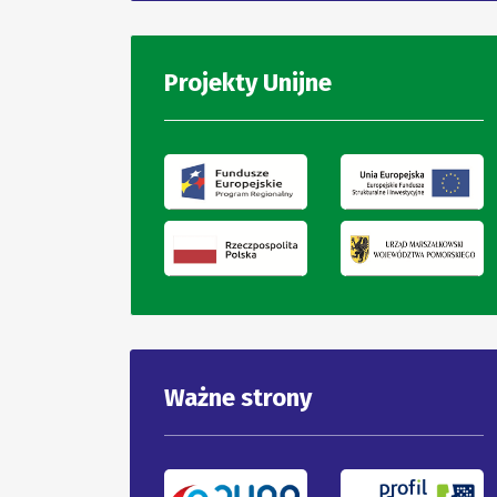
Projekty Unijne
Ważne strony