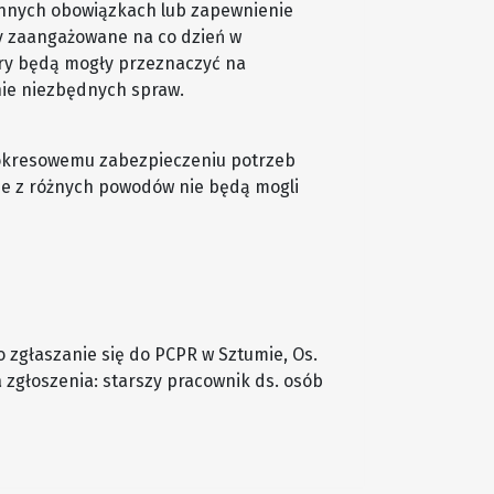
ennych obowiązkach lub zapewnienie
y zaangażowane na co dzień w
ry będą mogły przeznaczyć na
nie niezbędnych spraw.
ż okresowemu zabezpieczeniu potrzeb
ie z różnych powodów nie będą mogli
 zgłaszanie się do PCPR w Sztumie, Os.
 zgłoszenia: starszy pracownik ds. osób