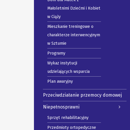
Małoletnimi Dziećmi i Kobiet
w Ciąży
Mieszkanie treningowe o
charakterze interwencyjnym
w Sztumie
Programy
Wykaz instytucji
udzielających wsparcia
Plan awaryjny
Przeciwdziałanie przemocy domowej
Niepełnosprawni
Sprzęt rehabilitacyjny
Przedmioty ortopedyczne