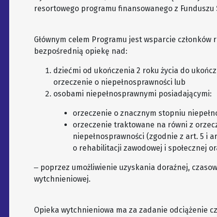
resortowego programu finansowanego z Funduszu 
Głównym celem Programu jest wsparcie członków r
bezpośrednią opiekę nad:
dziećmi od ukończenia 2 roku życia do ukończ
orzeczenie o niepełnosprawności lub
osobami niepełnosprawnymi posiadającymi:
orzeczenie o znacznym stopniu niepełn
orzeczenie traktowane na równi z orze
niepełnosprawności (zgodnie z art. 5 i ar
o rehabilitacji zawodowej i społecznej 
‒ poprzez umożliwienie uzyskania doraźnej, czasow
wytchnieniowej.
Opieka wytchnieniowa ma za zadanie odciążenie c