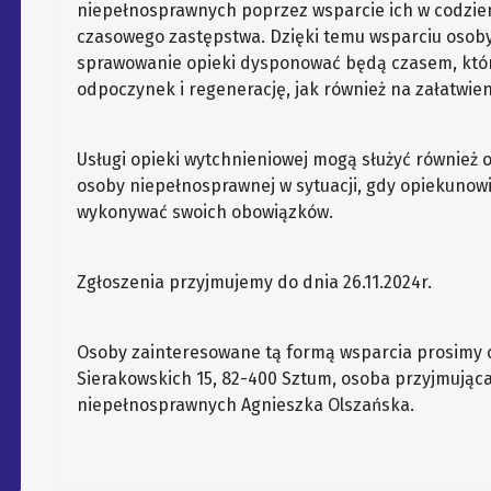
niepełnosprawnych poprzez wsparcie ich w codzi
czasowego zastępstwa. Dzięki temu wsparciu osob
sprawowanie opieki dysponować będą czasem, któ
odpoczynek i regenerację, jak również na załatwie
Usługi opieki wytchnieniowej mogą służyć równie
osoby niepełnosprawnej w sytuacji, gdy opiekunow
wykonywać swoich obowiązków.
Zgłoszenia przyjmujemy do dnia 26.11.2024r.
Osoby zainteresowane tą formą wsparcia prosimy o
Sierakowskich 15, 82-400 Sztum, osoba przyjmująca
niepełnosprawnych Agnieszka Olszańska.