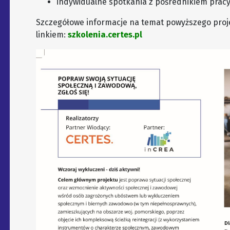
indywidualne spotkania z pośrednikiem pracy
Szczegółowe informacje na temat powyższego proj
linkiem:
szkolenia.certes.pl