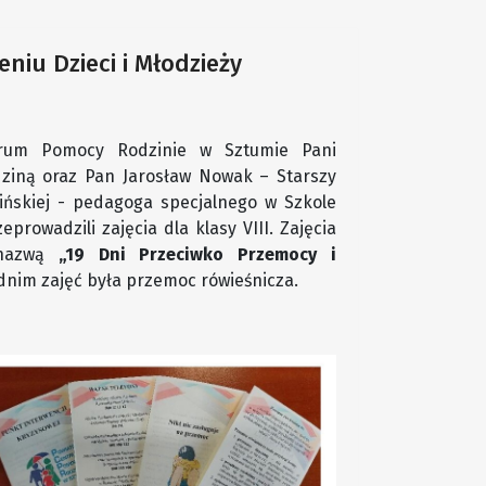
niu Dzieci i Młodzieży
ntrum Pomocy Rodzinie w Sztumie Pani
dziną oraz Pan Jarosław Nowak – Starszy
ińskiej - pedagoga specjalnego w Szkole
prowadzili zajęcia dla klasy VIII. Zajęcia
 nazwą
„19 Dni Przeciwko Przemocy i
im zajęć była przemoc rówieśnicza.