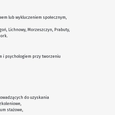
twem lub wykluczeniem społecznym,
goń, Lichnowy, Morzeszczyn, Prabuty,
ork.
 i psychologiem przy tworzeniu
rowadzących do uzyskania
zkoleniowe,
ium stażowe,