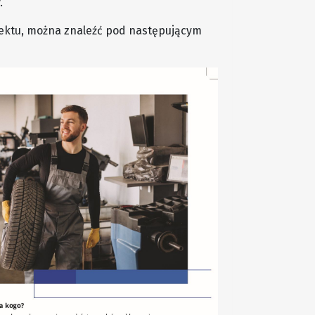
.
ektu, można znaleźć pod następującym