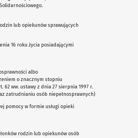
Solidarnościowego.
odzin lub opiekunów sprawujących
enia 16 roku życia posiadającymi
osprawności albo
czeniem o znacznym stopniu
t. 62 ww. ustawy z dnia 27 sierpnia 1997 r.
oraz zatrudnianiu osób niepełnosprawnych)
ej pomocy w formie usługi opieki
złonków rodzin lub opiekunów osób