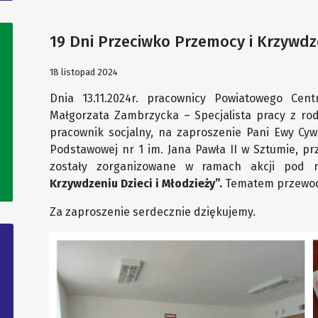
19 Dni Przeciwko Przemocy i Krzywdze
18 listopad 2024
Dnia 13.11.2024r. pracownicy Powiatowego Ce
Małgorzata Zambrzycka – Specjalista pracy z ro
pracownik socjalny, na zaproszenie Pani Ewy Cyw
Podstawowej nr 1 im. Jana Pawła II w Sztumie, prze
zostały zorganizowane w ramach akcji pod
Krzywdzeniu Dzieci i Młodzieży”.
Tematem przewodn
Za zaproszenie serdecznie dziękujemy.