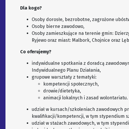
Dla kogo?
Osoby dorosłe, bezrobotne, zagrożone ubós
Osoby bierne zawodowo,
Osoby zamieszkujące na terenie gmin: Dzierz
Ryjewo oraz miast: Malbork, Chojnice oraz Lęb
Co oferujemy?
indywidualne spotkania z doradcą zawodowym
Indywidualnego Planu Działania,
grupowe warsztaty z tematyki:
kompetencji społecznych,
drowie/dietetyka,
animacji lokalnych i zasad wolontariatu.
udział w kursach/szkoleniach zawodowych p
kwalifikacji/kompetencji, w tym stypendium s
udział w stażach zawodowych, w tym stypend