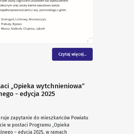
Czytaj więcej...
aci „Opieka wytchnieniowa”
nego - edycja 2025
ruje zapytanie do mieszkańców Powiatu
ie w postaci Programu „Opieka
lnego – edycja 2025, w ramach