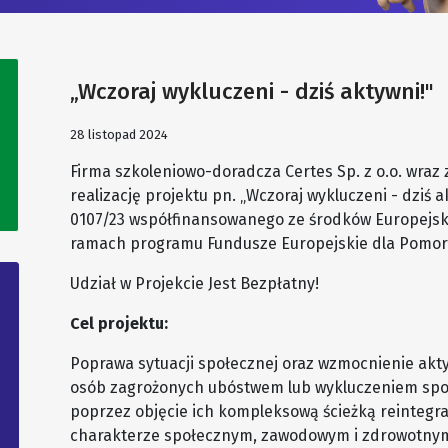
„Wczoraj wykluczeni - dziś aktywni!"
28 listopad 2024
Firma szkoleniowo-doradcza Certes Sp. z o.o. wraz
realizację projektu pn. „Wczoraj wykluczeni - dziś 
0107/23 współfinansowanego ze środków Europejsk
ramach programu Fundusze Europejskie dla Pomorz
Udział w Projekcie Jest Bezpłatny!
Cel projektu:
Poprawa sytuacji społecznej oraz wzmocnienie akt
osób zagrożonych ubóstwem lub wykluczeniem spo
poprzez objęcie ich kompleksową ścieżką reintegr
charakterze społecznym, zawodowym i zdrowotnym