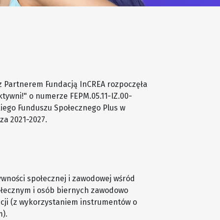
 z Partnerem Fundacją InCREA rozpoczęła
aktywni!" o numerze FEPM.05.11-IZ.00-
iego Funduszu Społecznego Plus w
a 2021-2027.
ywności społecznej i zawodowej wśród
łecznym i osób biernych zawodowo
acji (z wykorzystaniem instrumentów o
).