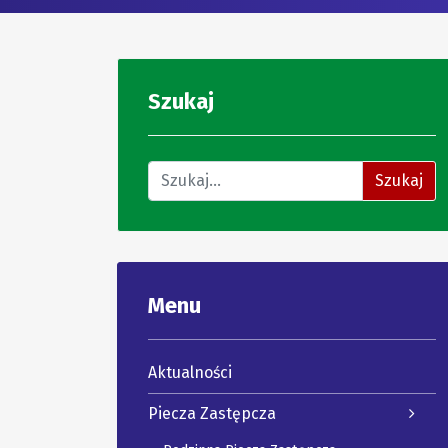
Szukaj
Znajdź na stronie
Szukaj
Menu
Aktualności
Piecza Zastępcza