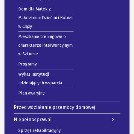
Dom dla Matek z
Małoletnimi Dziećmi i Kobiet
w Ciąży
Mieszkanie treningowe o
charakterze interwencyjnym
w Sztumie
Programy
Wykaz instytucji
udzielających wsparcia
Plan awaryjny
Przeciwdziałanie przemocy domowej
Niepełnosprawni
Sprzęt rehabilitacyjny