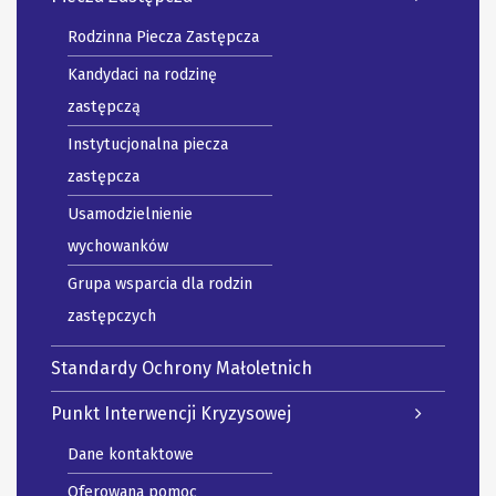
Rodzinna Piecza Zastępcza
Kandydaci na rodzinę
zastępczą
Instytucjonalna piecza
zastępcza
Usamodzielnienie
wychowanków
Grupa wsparcia dla rodzin
zastępczych
Standardy Ochrony Małoletnich
Punkt Interwencji Kryzysowej
Dane kontaktowe
Oferowana pomoc