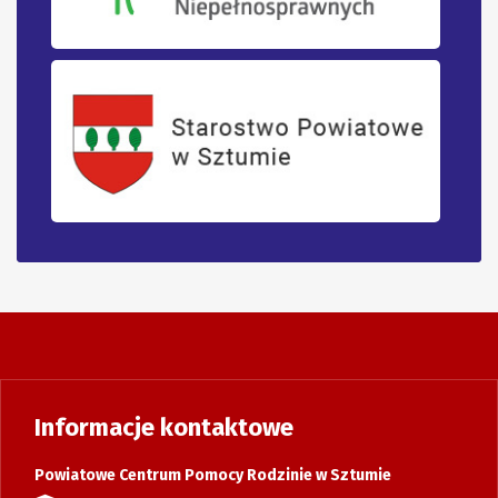
Informacje kontaktowe
Powiatowe Centrum Pomocy Rodzinie w Sztumie