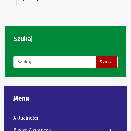
Szukaj
Znajdź na stronie
Szukaj
Menu
Aktualności
Piecza Zastępcza