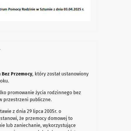
y
 Bez Przemocy
, który został ustanowiony
oku.
tylko promowanie życia rodzinnego bez
w przestrzeni publiczne.
wie z dnia 29 lipca 2005r. o
i stanowi, że przemocy domowej to
ie lub zaniechanie, wykorzystujące