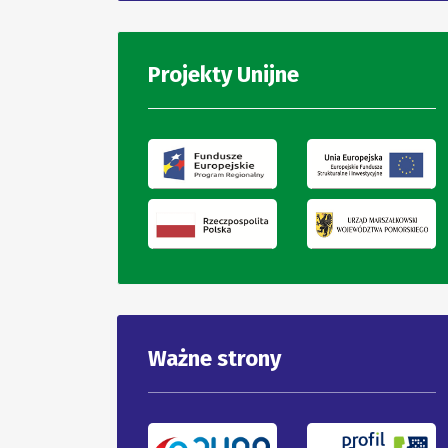
Projekty Unijne
Ważne strony