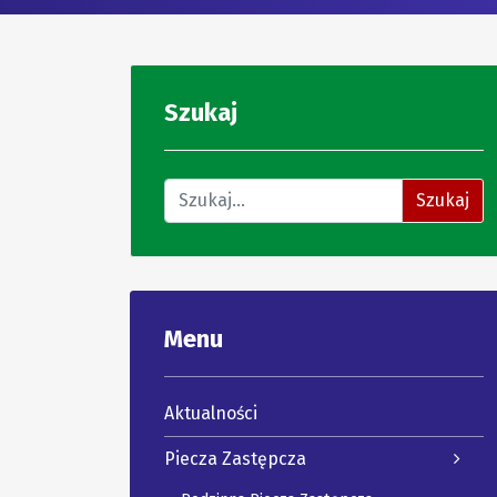
Szukaj
Znajdź na stronie
Szukaj
Menu
Aktualności
Piecza Zastępcza