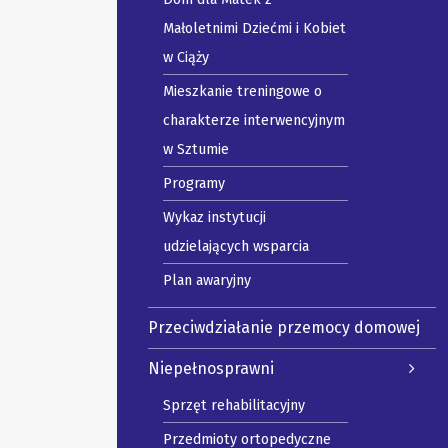
Małoletnimi Dziećmi i Kobiet
w Ciąży
Mieszkanie treningowe o
charakterze interwencyjnym
w Sztumie
Programy
Wykaz instytucji
udzielających wsparcia
Plan awaryjny
Przeciwdziałanie przemocy domowej
Niepełnosprawni
Sprzęt rehabilitacyjny
Przedmioty ortopedyczne