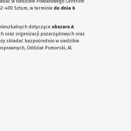
ładać w siedzibie Powiatowego Centrum
82-400 Sztum, w terminie
do dnia 6
mieszkalnych dotyczące
obszaru A
h oraz organizacji pozarządowych oraz
ży składać bezpośrednio w siedzibie
sprawnych, Oddział Pomorski, Al.