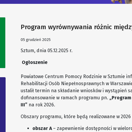
Program wyrównywania różnic między 
05 grudzień 2025
Sztum, dnia 05.12.2025 r.
Ogłoszenie
Powiatowe Centrum Pomocy Rodzinie w Sztumie inf
Rehabilitacji Osób Niepełnosprawnych w Warszawie 
ustalił termin na składanie wniosków i wystąpień
dofinansowanie w ramach programu pn.
„Program 
III”
na rok 2026.
Obszary programu, które będą realizowane w 2026 
obszar A
– zapewnienie dostępności w wielo