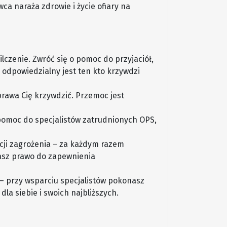
wca naraża zdrowie i życie ofiary na
lczenie. Zwróć się o pomoc do przyjaciół,
 odpowiedzialny jest ten kto krzywdzi
prawa Cię krzywdzić. Przemoc jest
pomoc do specjalistów zatrudnionych OPS,
cji zagrożenia – za każdym razem
Masz prawo do zapewnienia
– przy wsparciu specjalistów pokonasz
la siebie i swoich najbliższych.