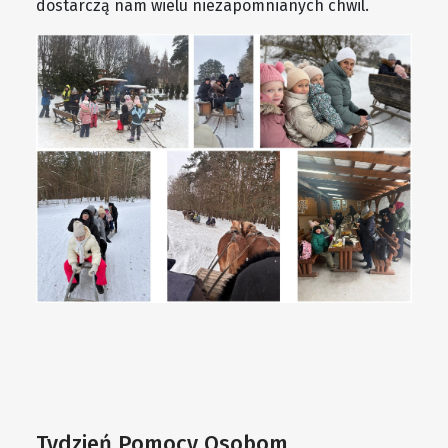
dostarczą nam wielu niezapomnianych chwil.
Tydzień Pomocy Osobom