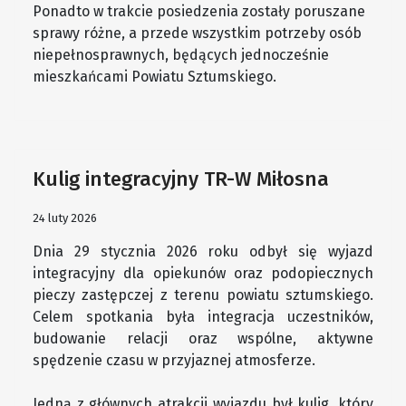
Ponadto w trakcie posiedzenia zostały poruszane
sprawy różne, a przede wszystkim potrzeby osób
niepełnosprawnych, będących jednocześnie
mieszkańcami Powiatu Sztumskiego.
Kulig integracyjny TR-W Miłosna
24 luty 2026
Dnia 29 stycznia 2026 roku odbył się wyjazd
integracyjny dla opiekunów oraz podopiecznych
pieczy zastępczej z terenu powiatu sztumskiego.
Celem spotkania była integracja uczestników,
budowanie relacji oraz wspólne, aktywne
spędzenie czasu w przyjaznej atmosferze.
Jedną z głównych atrakcji wyjazdu był kulig, który