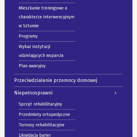
Mieszkanie treningowe o
charakterze interwencyjnym
w Sztumie
Programy
Wykaz instytucji
udzielających wsparcia
Plan awaryjny
Przeciwdziałanie przemocy domowej
Niepełnosprawni
Sprzęt rehabilitacyjny
Przedmioty ortopedyczne
Turnusy rehabilitacyjne
Likwidacja barier