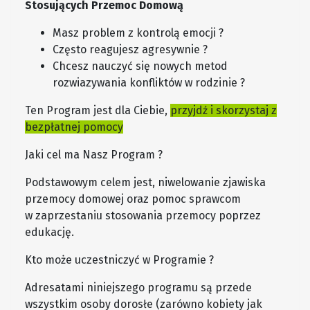
Stosujących Przemoc Domową
Masz problem z kontrolą emocji ?
Często reagujesz agresywnie ?
Chcesz nauczyć się nowych metod
rozwiazywania konfliktów w rodzinie ?
Ten Program jest dla Ciebie,
przyjdź i skorzystaj z
bezpłatnej pomocy
Jaki cel ma Nasz Program ?
Podstawowym celem jest, niwelowanie zjawiska
przemocy domowej oraz pomoc sprawcom
w zaprzestaniu stosowania przemocy poprzez
edukację.
Kto może uczestniczyć w Programie ?
Adresatami niniejszego programu są przede
wszystkim osoby dorosłe (zarówno kobiety jak