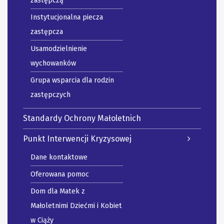
zastępczą
Instytucjonalna piecza
zastępcza
Usamodzielnienie
wychowanków
Grupa wsparcia dla rodzin
zastępczych
Standardy Ochrony Małoletnich
Punkt Interwencji Kryzysowej
Dane kontaktowe
Oferowana pomoc
Dom dla Matek z
Małoletnimi Dziećmi i Kobiet
w Ciąży