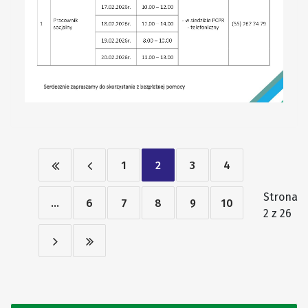
1
2
3
4
Strona
...
6
7
8
9
10
2 z 26