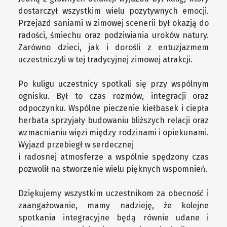
dostarczył wszystkim wielu pozytywnych emocji.
Przejazd saniami w zimowej scenerii był okazją do
radości, śmiechu oraz podziwiania uroków natury.
Zarówno dzieci, jak i dorośli z entuzjazmem
uczestniczyli w tej tradycyjnej zimowej atrakcji.
Po kuligu uczestnicy spotkali się przy wspólnym
ognisku. Był to czas rozmów, integracji oraz
odpoczynku. Wspólne pieczenie kiełbasek i ciepła
herbata sprzyjały budowaniu bliższych relacji oraz
wzmacnianiu więzi między rodzinami i opiekunami.
Wyjazd przebiegł w serdecznej
i radosnej atmosferze a wspólnie spędzony czas
pozwolił na stworzenie wielu pięknych wspomnień.
Dziękujemy wszystkim uczestnikom za obecność i
zaangażowanie, mamy nadzieję, że kolejne
spotkania integracyjne będą równie udane i