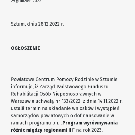
29 grudzień 2022
Sztum, dnia 28.12.2022 r.
OGŁOSZENIE
Powiatowe Centrum Pomocy Rodzinie w Sztumie
informuje, iż Zarząd Państwowego Funduszu
Rehabilitacji Osób Niepełnosprawnych w
Warszawie uchwałą nr 133/2022 z dnia 14.11.2022 r.
ustalił termin na składanie wniosków i wystąpień
samorządów powiatowych o dofinansowanie w
ramach programu pn. „
Program wyrównywania
różnic między regionami III
” na rok 2023.