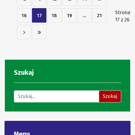
Strona
16
17
18
19
...
21
17 z 26
Szukaj
Znajdź na stronie
Szukaj
Menu