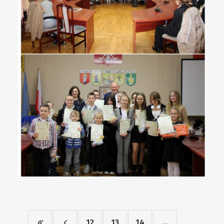
12
13
14
...