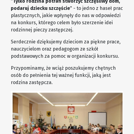
"
Tylko rodzina potrafi stworzyć szczęśliwy dom,
podaruj dziecku szczęście
" - to jedno z haseł prac
plastycznych, jakie wpłynęły do nas w odpowiedzi
na konkurs, którego celem było szerzenie idei
rodzinnej pieczy zastępczej.
Serdecznie dziękujemy dzieciom za piękne prace,
nauczycielom oraz pedagogom ze szkół
podstawowych za pomoc w organizacji konkursu.
Przypominamy, że wciąż poszukujemy chętnych
osób do pełnienia tej ważnej funkcji, jaką jest
rodzina zastępcza.