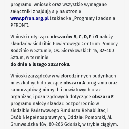
programu, wniosek oraz wszystkie wymagane
załączniki znajdują się na stronie
www.pfron.org.pl
(zakładka „Programy i zadania
PFRON”).
Wnioski dotyczące
obszarów
B, C, D, F i G
należy
składać w siedzibie Powiatowego Centrum Pomocy
Rodzinie w Sztumie, Os. Sierakowskich 15, 82-400
Sztum, w terminie
do dnia 6 lutego 2023 roku.
Wnioski zarządców w wielorodzinnych budynkach
mieszkalnych dotyczące
obszaru A
programu oraz
samorządów gminnych i powiatowych oraz
organizacji pozarządowych dotyczące
obszaru E
programu należy składać bezpośrednio w
siedzibie Państwowego Funduszu Rehabilitacji
Osób Niepełnosprawnych, Oddział Pomorski, Al.
Grunwaldzka 184, 80-266 Gdańsk, w trybie ciągłym.