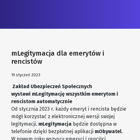
mLegitymacja dla emerytów i
rencistów
19 styczeń 2023
Zakład Ubezpieczeń Społecznych
wystawi mLegitymację wszystkim emerytom i
rencistom automatycznie
Od stycznia 2023 r. każdy emeryt i rencista będzie
mógł korzystać z elektronicznej wersji swojej
legitymacji.
mLegitymacja
będzie dostępna w
telefonie dzięki bezpłatnej aplikacji
mObywatel
.
W nowym roku wszyscy emeryci i renciści