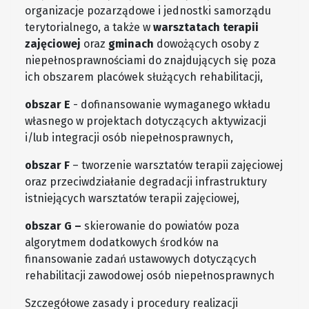
organizacje pozarządowe i jednostki samorządu
terytorialnego, a także w
warsztatach terapii
zajęciowej
oraz
gminach
dowożących osoby z
niepełnosprawnościami do znajdujących się poza
ich obszarem placówek służących rehabilitacji,
obszar E
- dofinansowanie wymaganego wkładu
własnego w projektach dotyczących aktywizacji
i/lub integracji osób niepełnosprawnych,
obszar F
– tworzenie warsztatów terapii zajęciowej
oraz przeciwdziałanie degradacji infrastruktury
istniejących warsztatów terapii zajęciowej,
obszar G –
skierowanie do powiatów poza
algorytmem dodatkowych środków na
finansowanie zadań ustawowych dotyczących
rehabilitacji zawodowej osób niepełnosprawnych
Szczegółowe zasady i procedury realizacji