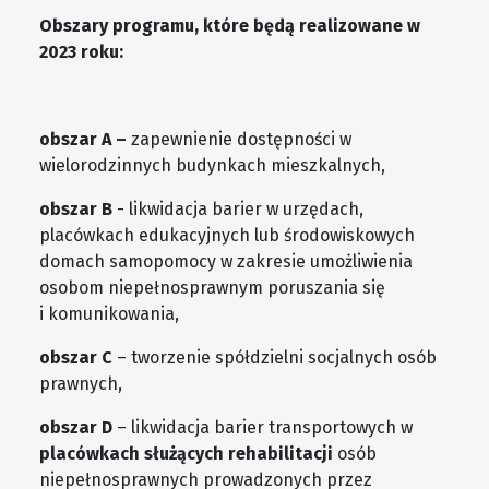
Obszary programu, które będą realizowane w
2023 roku:
obszar A –
zapewnienie dostępności w
wielorodzinnych budynkach mieszkalnych,
obszar B
- likwidacja barier w urzędach,
placówkach edukacyjnych lub środowiskowych
domach samopomocy w zakresie umożliwienia
osobom niepełnosprawnym poruszania się
i komunikowania,
obszar C
– tworzenie spółdzielni socjalnych osób
prawnych,
obszar D
– likwidacja barier transportowych w
placówkach służących rehabilitacji
osób
niepełnosprawnych prowadzonych przez