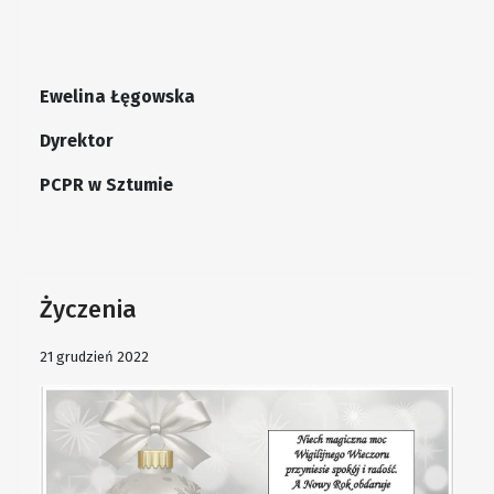
Ewelina Łęgowska
Dyrektor
PCPR w Sztumie
Życzenia
21 grudzień 2022