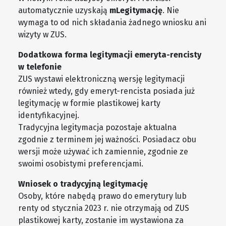
automatycznie uzyskają
mLegitymację
. Nie
wymaga to od nich składania żadnego wniosku ani
wizyty w ZUS.
Dodatkowa forma legitymacji emeryta-rencisty
w telefonie
ZUS wystawi elektroniczną wersję legitymacji
również wtedy, gdy emeryt-rencista posiada już
legitymację w formie plastikowej karty
identyfikacyjnej.
Tradycyjna legitymacja pozostaje aktualna
zgodnie z terminem jej ważności. Posiadacz obu
wersji może używać ich zamiennie, zgodnie ze
swoimi osobistymi preferencjami.
Wniosek o tradycyjną legitymację
Osoby, które nabędą prawo do emerytury lub
renty od stycznia 2023 r. nie otrzymają od ZUS
plastikowej karty, zostanie im wystawiona za