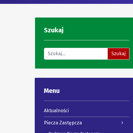
Szukaj
Znajdź na stronie
Szukaj
Menu
Aktualności
Piecza Zastępcza