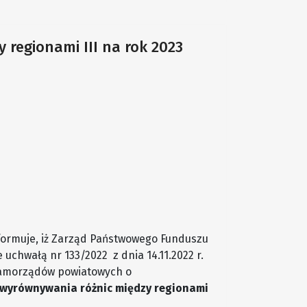
regionami III na rok 2023
ormuje, iż Zarząd Państwowego Funduszu
uchwałą nr 133/2022 z dnia 14.11.2022 r.
 samorządów powiatowych o
wyrównywania różnic między regionami