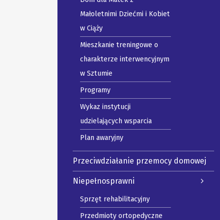
Małoletnimi Dziećmi i Kobiet
w Ciąży
Mieszkanie treningowe o
charakterze interwencyjnym
w Sztumie
Programy
Wykaz instytucji
udzielających wsparcia
Plan awaryjny
Przeciwdziałanie przemocy domowej
Niepełnosprawni
Sprzęt rehabilitacyjny
Przedmioty ortopedyczne