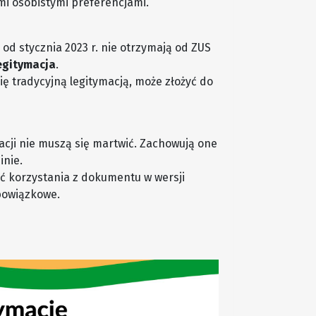
mi osobistymi preferencjami.
od stycznia 2023 r. nie otrzymają od ZUS
gitymacja
.
się tradycyjną legitymacją, może złożyć do
acji nie muszą się martwić. Zachowują one
inie.
ć korzystania z dokumentu w wersji
obowiązkowe.