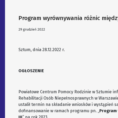
Program wyrównywania różnic między 
29 grudzień 2022
Sztum, dnia 28.12.2022 r.
OGŁOSZENIE
Powiatowe Centrum Pomocy Rodzinie w Sztumie inf
Rehabilitacji Osób Niepełnosprawnych w Warszawie 
ustalił termin na składanie wniosków i wystąpień
dofinansowanie w ramach programu pn. „
Program 
III
” na rok 2023.