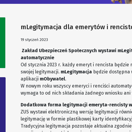
mLegitymacja dla emerytów i rencis
19 styczeń 2023
Zakład Ubezpieczeń Społecznych wystawi mLegi
automatycznie
Od stycznia 2023 r. każdy emeryt i rencista będzie 
swojej legitymacji.
mLegitymacja
będzie dostępna w
aplikacji
mObywatel
.
W nowym roku wszyscy emeryci i renciści automaty
wymaga to od nich składania żadnego wniosku ani 
Dodatkowa forma legitymacji emeryta-rencisty w
ZUS wystawi elektroniczną wersję legitymacji równi
legitymację w formie plastikowej karty identyfikacyj
Tradycyjna legitymacja pozostaje aktualna zgodnie