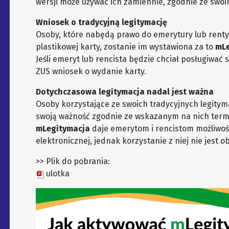
wersji może używać ich zamiennie, zgodnie ze swoi
Wniosek o tradycyjną legitymację
Osoby, które nabędą prawo do emerytury lub renty 
plastikowej karty, zostanie im wystawiona za to
mLe
Jeśli emeryt lub rencista będzie chciał posługiwać 
ZUS wniosek o wydanie karty.
Dotychczasowa legitymacja nadal jest ważna
Osoby korzystające ze swoich tradycyjnych legitym
swoją ważność zgodnie ze wskazanym na nich term
mLegitymacja
daje emerytom i rencistom możliwoś
elektronicznej, jednak korzystanie z niej nie jest 
>> Plik do pobrania:
ulotka