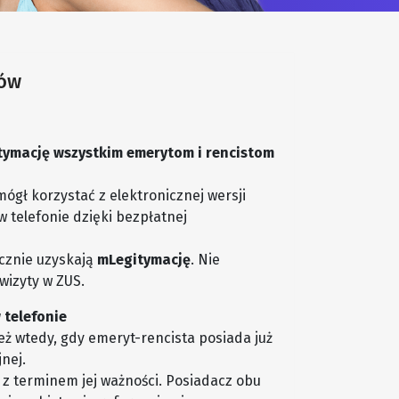
tów
tymację wszystkim emerytom i rencistom
mógł korzystać z elektronicznej wersji
 telefonie dzięki bezpłatnej
cznie uzyskają
mLegitymację
. Nie
wizyty w ZUS.
 telefonie
eż wtedy, gdy emeryt-rencista posiada już
nej.
 z terminem jej ważności. Posiadacz obu