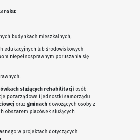
3 roku:
nnych budynkach mieszkalnych,
ach edukacyjnych lub środowiskowych
bom niepełnosprawnym poruszania się
prawnych,
cówkach służących rehabilitacji
osób
je pozarządowe i jednostki samorządu
ciowej
oraz
gminach
dowożących osoby z
ich obszarem placówek służących
asnego w projektach dotyczących
h,