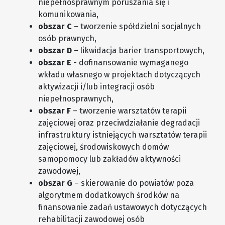
niepełnosprawnym poruszania się i
komunikowania,
obszar C
– tworzenie spółdzielni socjalnych
osób prawnych,
obszar D
– likwidacja barier transportowych,
obszar E
- dofinansowanie wymaganego
wkładu własnego w projektach dotyczących
aktywizacji i/lub integracji osób
niepełnosprawnych,
obszar F
– tworzenie warsztatów terapii
zajęciowej oraz przeciwdziałanie degradacji
infrastruktury istniejących warsztatów terapii
zajęciowej, środowiskowych domów
samopomocy lub zakładów aktywności
zawodowej,
obszar G
– skierowanie do powiatów poza
algorytmem dodatkowych środków na
finansowanie zadań ustawowych dotyczących
rehabilitacji zawodowej osób