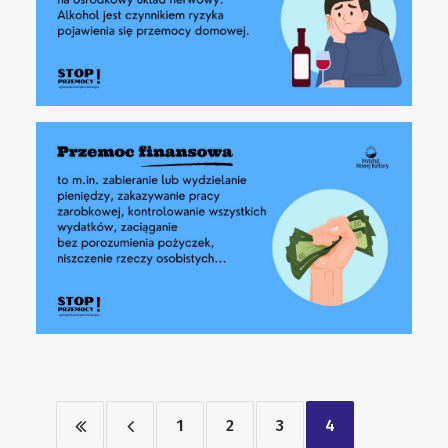
1
2
3
4