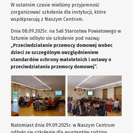
W ostatnim czasie mieliśmy przyjemność
zorganizować szkolenia dla instytucji, które
współpracują z Naszym Centrum.
Dnia 08.09.2025r. na Sali Starostwa Powiatowego w
Sztumie odbyło sie szkolenie pod nazwą:
„Przeciwdziałanie przemocy domowej wobec
dzieci ze szczególnym uwzględnieniem
standardów ochrony małoletnich i ustawy o
przeciwdziałaniu przemocy domowej”.
Natomiast dnia 09.09.2025r. w Naszym Centrum
odbyło się szkolenie dla asystentów rodziny.