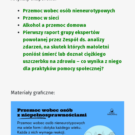
Przemoc wobec osób nieneurotypowych
Przemoc w sieci
Alkohol a przemoc domowa
Pierwszy raport grupy ekspertów
powołanej przez Zespół ds. analizy
zdarzeń, na skutek których małoletni
poniósł śmierć lub doznał ciężkiego
uszczerbku na zdrowiu – co wynika z niego
dla praktyków pomocy społecznej?
Materiały graficzne: