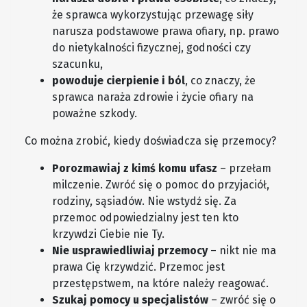
że sprawca wykorzystując przewagę siły
narusza podstawowe prawa ofiary, np. prawo
do nietykalności fizycznej, godności czy
szacunku,
powoduje cierpienie i ból
, co znaczy, że
sprawca naraża zdrowie i życie ofiary na
poważne szkody.
Co można zrobić, kiedy doświadcza się przemocy?
Porozmawiaj z kimś komu ufasz
– przełam
milczenie. Zwróć się o pomoc do przyjaciół,
rodziny, sąsiadów. Nie wstydź się. Za
przemoc odpowiedzialny jest ten kto
krzywdzi Ciebie nie Ty.
Nie usprawiedliwiaj przemocy
– nikt nie ma
prawa Cię krzywdzić. Przemoc jest
przestępstwem, na które należy reagować.
Szukaj pomocy u specjalistów
– zwróć się o