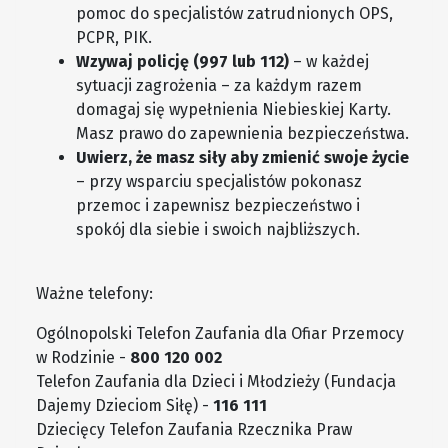
pomoc do specjalistów zatrudnionych OPS,
PCPR, PIK.
Wzywaj policję (997 lub 112)
– w każdej
sytuacji zagrożenia – za każdym razem
domagaj się wypełnienia Niebieskiej Karty.
Masz prawo do zapewnienia bezpieczeństwa.
Uwierz, że masz siły aby zmienić swoje życie
– przy wsparciu specjalistów pokonasz
przemoc i zapewnisz bezpieczeństwo i
spokój dla siebie i swoich najbliższych.
Ważne telefony:
Ogólnopolski Telefon Zaufania dla Ofiar Przemocy
w Rodzinie -
800 120 002
Telefon Zaufania dla Dzieci i Młodzieży (Fundacja
Dajemy Dzieciom Siłę) -
116 111
Dziecięcy Telefon Zaufania Rzecznika Praw