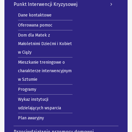
Punkt Interwencji Kryzysowej
Dane kontaktowe
Oferowana pomoc
Dom dla Matek z
Małoletnimi Dziećmi i Kobiet
w Ciąży
Mieszkanie treningowe o
charakterze interwencyjnym
w Sztumie
Programy
Wykaz instytucji
udzielających wsparcia
Plan awaryjny
Przeciwdziałanie przemocy domowej