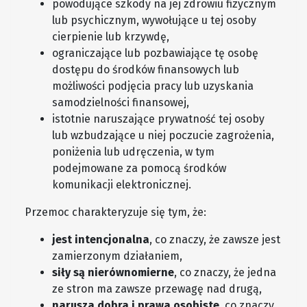
powodujące szkody na jej zdrowiu fizycznym
lub psychicznym, wywołujące u tej osoby
cierpienie lub krzywdę,
ograniczające lub pozbawiające tę osobę
dostępu do środków finansowych lub
możliwości podjęcia pracy lub uzyskania
samodzielności finansowej,
istotnie naruszające prywatność tej osoby
lub wzbudzające u niej poczucie zagrożenia,
poniżenia lub udręczenia, w tym
podejmowane za pomocą środków
komunikacji elektronicznej.
Przemoc charakteryzuje się tym, że:
jest intencjonalna
, co znaczy, że zawsze jest
zamierzonym działaniem,
siły są nierównomierne
, co znaczy, że jedna
ze stron ma zawsze przewagę nad drugą,
narusza dobra i prawa osobiste
, co znaczy,