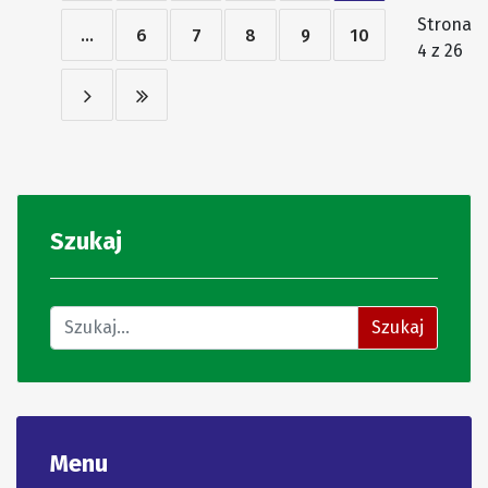
Strona
...
6
7
8
9
10
4 z 26
Szukaj
Znajdź na stronie
Szukaj
Menu