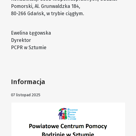
Pomorski, Al. Grunwaldzka 184,
80-266 Gdańsk, w trybie ciągłym.
Ewelina Łęgowska
Dyrektor
PCPR w Sztumie
Informacja
07 listopad 2025