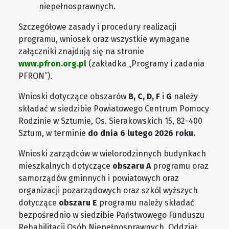
niepełnosprawnych.
Szczegółowe zasady i procedury realizacji
programu, wniosek oraz wszystkie wymagane
załączniki znajdują się na stronie
www.pfron.org.pl
(zakładka „Programy i zadania
PFRON”).
Wnioski dotyczące obszarów
B, C, D, F
i
G
należy
składać w siedzibie Powiatowego Centrum Pomocy
Rodzinie w Sztumie, Os. Sierakowskich 15, 82-400
Sztum, w terminie
do dnia 6 lutego 2026 roku.
Wnioski zarządców w wielorodzinnych budynkach
mieszkalnych dotyczące
obszaru A
programu oraz
samorządów gminnych i powiatowych oraz
organizacji pozarządowych oraz szkól wyższych
dotyczące
obszaru E
programu należy składać
bezpośrednio w siedzibie Państwowego Funduszu
Rehabilitacji Osób Niepełnosprawnych, Oddział