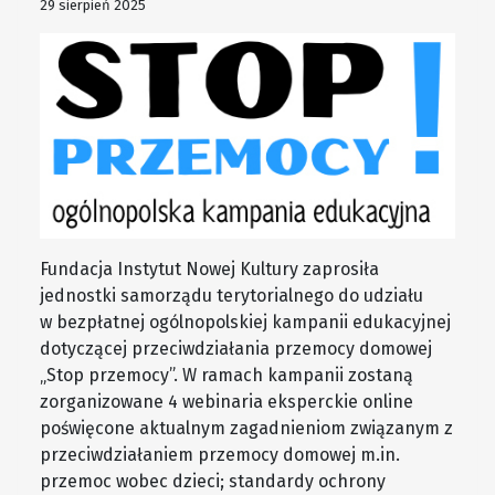
29 sierpień 2025
Fundacja Instytut Nowej Kultury zaprosiła
jednostki samorządu terytorialnego do udziału
w bezpłatnej ogólnopolskiej kampanii edukacyjnej
dotyczącej przeciwdziałania przemocy domowej
„Stop przemocy”. W ramach kampanii zostaną
zorganizowane 4 webinaria eksperckie online
poświęcone aktualnym zagadnieniom związanym z
przeciwdziałaniem przemocy domowej m.in.
przemoc wobec dzieci; standardy ochrony