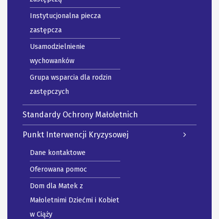
Instytucjonalna piecza
zastępcza
Usamodzielnienie
wychowanków
Grupa wsparcia dla rodzin
zastępczych
Standardy Ochrony Małoletnich
Punkt Interwencji Kryzysowej
Dane kontaktowe
Oferowana pomoc
Dom dla Matek z
Małoletnimi Dziećmi i Kobiet
w Ciąży