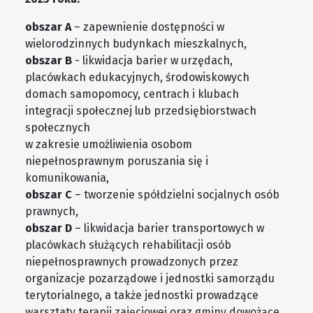
obszar A
– zapewnienie dostępności w
wielorodzinnych budynkach mieszkalnych,
obszar B
- likwidacja barier w urzędach,
placówkach edukacyjnych, środowiskowych
domach samopomocy, centrach i klubach
integracji społecznej lub przedsiębiorstwach
społecznych
w zakresie umożliwienia osobom
niepełnosprawnym poruszania się i
komunikowania,
obszar C
– tworzenie spółdzielni socjalnych osób
prawnych,
obszar D
– likwidacja barier transportowych w
placówkach służących rehabilitacji osób
niepełnosprawnych prowadzonych przez
organizacje pozarządowe i jednostki samorządu
terytorialnego, a także jednostki prowadzące
warsztaty terapii zajęciowej oraz gminy dowożące