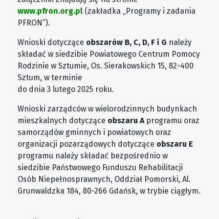
www.pfron.org.pl
(zakładka „Programy i zadania
PFRON”).
Wnioski dotyczące
obszarów B, C, D, F i G
należy
składać w siedzibie Powiatowego Centrum Pomocy
Rodzinie w Sztumie, Os. Sierakowskich 15, 82-400
Sztum, w terminie
do dnia 3 lutego 2025 roku.
Wnioski zarządców w wielorodzinnych budynkach
mieszkalnych dotyczące
obszaru A
programu oraz
samorządów gminnych i powiatowych oraz
organizacji pozarządowych dotyczące
obszaru E
programu należy składać bezpośrednio w
siedzibie Państwowego Funduszu Rehabilitacji
Osób Niepełnosprawnych, Oddział Pomorski, Al.
Grunwaldzka 184, 80-266 Gdańsk, w trybie ciągłym.