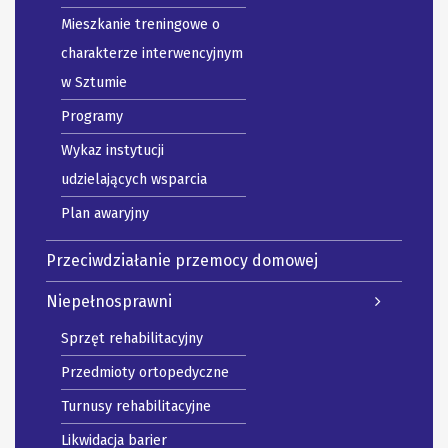
Mieszkanie treningowe o
charakterze interwencyjnym
w Sztumie
Programy
Wykaz instytucji
udzielających wsparcia
Plan awaryjny
Przeciwdziałanie przemocy domowej
Niepełnosprawni
Sprzęt rehabilitacyjny
Przedmioty ortopedyczne
Turnusy rehabilitacyjne
Likwidacja barier