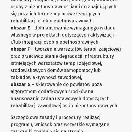
osoby z niepełnosprawnościami do znajdujących
się poza ich terenem placówek służących
rehabilitacji osób niepełnosprawnych,
obszar E
- dofinansowanie wymaganego wkładu
własnego w projektach dotyczących aktywizacji
i/lub integracji osób niepełnosprawnych,
obszar F
– tworzenie warsztatów terapii zajęciowej
oraz przeciwdziałanie degradacji infrastruktury
istniejących warsztatów terapii zajęciowej,
środowiskowych domów samopomocy lub
zakładów aktywności zawodowej,
obszar G
– skierowanie do powiatów poza
algorytmem dodatkowych środków na
finansowanie zadań ustawowych dotyczących
rehabilitacji zawodowej osób niepełnosprawnych.
Szczegółowe zasady i procedury realizacji
programu, wniosek oraz wszystkie wymagane
załączniki znajdują się na stronie