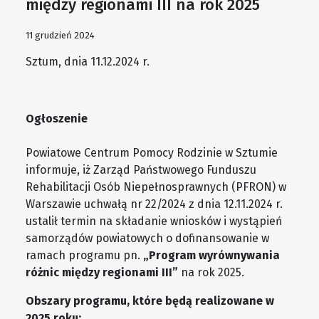
między regionami III na rok 2025
11 grudzień 2024
Sztum, dnia 11.12.2024 r.
Ogłoszenie
Powiatowe Centrum Pomocy Rodzinie w Sztumie
informuje, iż Zarząd Państwowego Funduszu
Rehabilitacji Osób Niepełnosprawnych (PFRON) w
Warszawie uchwałą nr 22/2024 z dnia 12.11.2024 r.
ustalił termin na składanie wniosków i wystąpień
samorządów powiatowych o dofinansowanie w
ramach programu pn.
„Program wyrównywania
różnic między regionami III”
na rok 2025.
Obszary programu, które będą realizowane w
2025 roku: