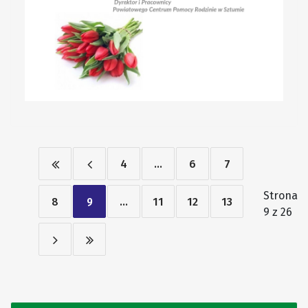
4
...
6
7
Strona
8
9
...
11
12
13
9 z 26