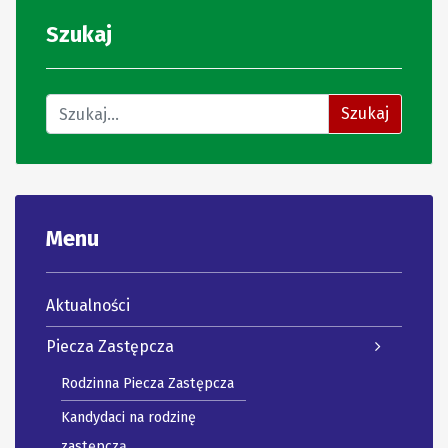
Szukaj
Znajdź na stronie
Szukaj
Menu
Aktualności
Piecza Zastępcza
Rodzinna Piecza Zastępcza
Kandydaci na rodzinę
zastępczą