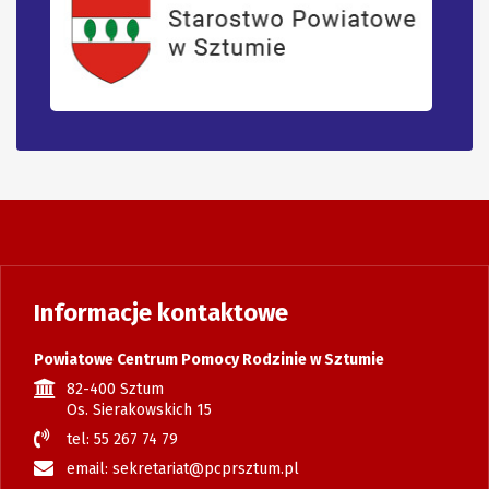
Informacje kontaktowe
Powiatowe Centrum Pomocy Rodzinie w Sztumie
82-400 Sztum
Os. Sierakowskich 15
tel: 55 267 74 79
email: sekretariat@pcprsztum.pl