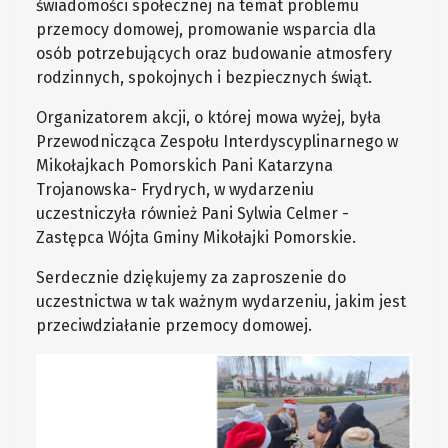
świadomości społecznej na temat problemu
przemocy domowej, promowanie wsparcia dla
osób potrzebujących oraz budowanie atmosfery
rodzinnych, spokojnych i bezpiecznych świąt.
Organizatorem akcji, o której mowa wyżej, była
Przewodnicząca Zespołu Interdyscyplinarnego w
Mikołajkach Pomorskich Pani Katarzyna
Trojanowska- Frydrych, w wydarzeniu
uczestniczyła również Pani Sylwia Celmer -
Zastępca Wójta Gminy Mikołajki Pomorskie.
Serdecznie dziękujemy za zaproszenie do
uczestnictwa w tak ważnym wydarzeniu, jakim jest
przeciwdziałanie przemocy domowej.