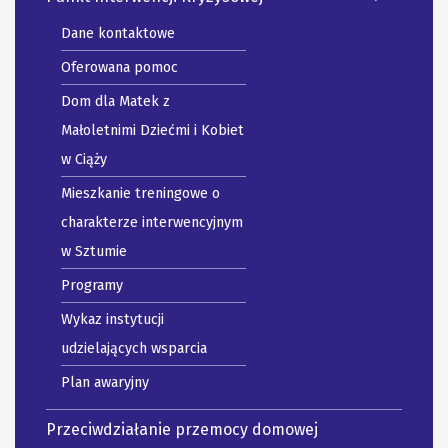
Dane kontaktowe
Oferowana pomoc
Dom dla Matek z
Małoletnimi Dziećmi i Kobiet
w Ciąży
Mieszkanie treningowe o
charakterze interwencyjnym
w Sztumie
Programy
Wykaz instytucji
udzielających wsparcia
Plan awaryjny
Przeciwdziałanie przemocy domowej