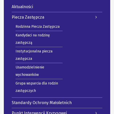
Aktualności
Piecza Zastępcza
Rodzinna Piecza Zastępcza
Kandydaci na rodzinę
zastępczą
Instytucjonalna piecza
zastępcza
Usamodzielnienie
wychowanków
Grupa wsparcia dla rodzin
zastępczych
Standardy Ochrony Małoletnich
Punkt Interwencji Kryzysowej