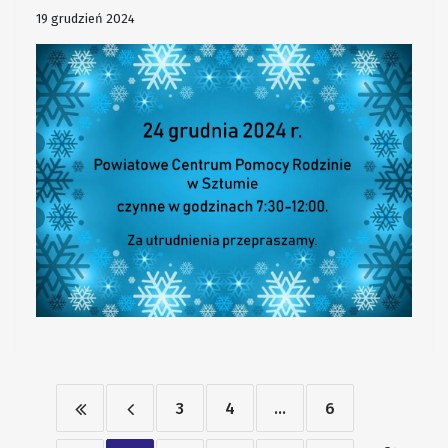
19 grudzień 2024
3
4
...
6